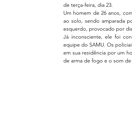
de terça-feira, dia 23.
Um homem de 26 anos, com i
ao solo, sendo amparada por
esquerdo, provocado por di
Já inconsciente, ele foi co
equipe do SAMU. Os policiais
em sua residência por um ho
de arma de fogo e o som de 