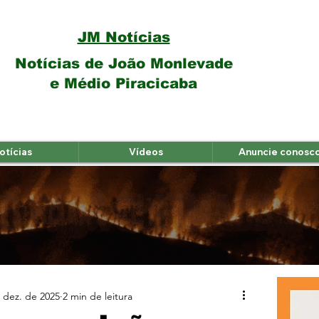
JM Notícias
Notícias de João Monlevade
e Médio Piracicaba
otícias
Vídeos
Anuncie conosc
 dez. de 2025
2 min de leitura