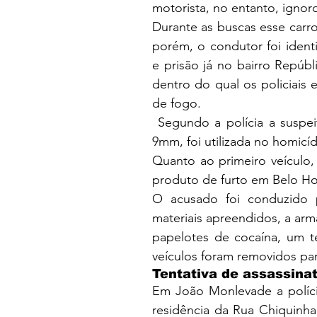
motorista, no entanto, igno
Durante as buscas esse carro
porém, o condutor foi identif
e prisão já no bairro Repúbl
dentro do qual os policiais
de fogo.
 Segundo a polícia a suspei
9mm, foi utilizada no homicí
Quanto ao primeiro veículo, 
produto de furto em Belo Hor
O acusado foi conduzido pa
materiais apreendidos, a arm
papelotes de cocaína, um te
veículos foram removidos pa
Tentativa de assassina
Em João Monlevade a polícia
residência da Rua Chiquinha