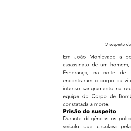
O suspeito do
Em João Monlevade a polí
assassinato de um homem, 
Esperança, na noite de ter
encontraram o corpo da vít
intenso sangramento na reg
equipe do Corpo de Bombei
constatada a morte.
Prisão do suspeito
Durante diligências os poli
veículo que circulava pe