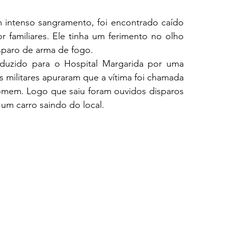
ntenso sangramento, foi encontrado caído 
 familiares. Ele tinha um ferimento no olho 
sparo de arma de fogo.
nduzido para o Hospital Margarida por uma 
 militares apuraram que a vítima foi chamada 
mem. Logo que saiu foram ouvidos disparos 
um carro saindo do local.