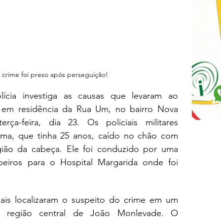
 crime foi preso após perseguição!
cia investiga as causas que levaram ao 
em residência da Rua Um, no bairro Nova 
ça-feira, dia 23. Os policiais militares 
ima, que tinha 25 anos, caído no chão com 
ião da cabeça. Ele foi conduzido por uma 
ros para o Hospital Margarida onde foi 
ciais localizaram o suspeito do crime em um 
la região central de João Monlevade. O 