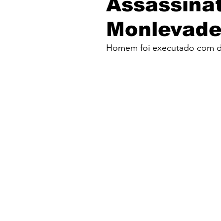
Assassina
Monlevad
Homem foi executado com d