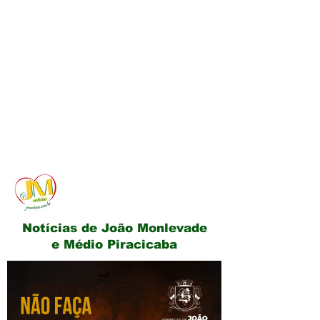
JM Notícias
Notícias de João Monlevade
e Médio Piracicaba