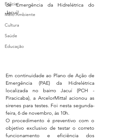
Polícia
de Emergência da Hidrelétrica do 
Jacuí!
Meio Ambiente
Cultura
Saúde
Educação
Em continuidade ao Plano de Ação de 
Emergência (PAE) da Hidrelétrica 
localizada no bairro Jacuí (PCH - 
Piracicaba), a ArcelorMittal acionou as 
sirenes para testes. Foi nesta segunda-
feira, 6 de novembro, às 10h.
O procedimento é preventivo com o 
objetivo exclusivo de testar o correto 
funcionamento e eficiência dos 