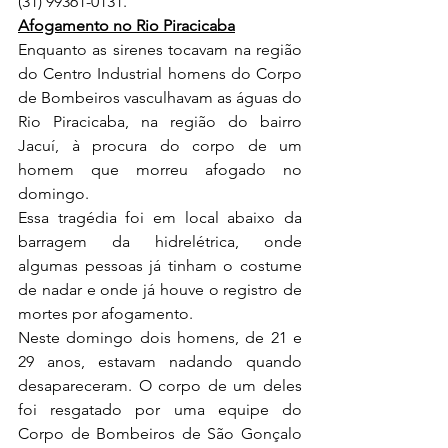
(31) 99361-0131.
Afogamento no Rio Piracicaba
Enquanto as sirenes tocavam na região 
do Centro Industrial homens do Corpo 
de Bombeiros vasculhavam as águas do 
Rio Piracicaba, na região do bairro 
Jacuí, à procura do corpo de um 
homem que morreu afogado no 
domingo.
Essa tragédia foi em local abaixo da 
barragem da hidrelétrica, onde 
algumas pessoas já tinham o costume 
de nadar e onde já houve o registro de 
mortes por afogamento.
Neste domingo dois homens, de 21 e 
29 anos, estavam nadando quando 
desapareceram. O corpo de um deles 
foi resgatado por uma equipe do 
Corpo de Bombeiros de São Gonçalo 