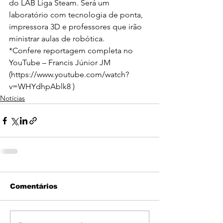
do LAB Liga Steam. Será um 
laboratório com tecnologia de ponta, 
impressora 3D e professores que irão 
ministrar aulas de robótica.
*Confere reportagem completa no 
YouTube – Francis Júnior JM
(
https://www.youtube.com/watch?
v=WHYdhpAblk8
 )
Notícias
Comentários