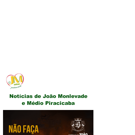
JM Notícias
Notícias de João Monlevade
e Médio Piracicaba