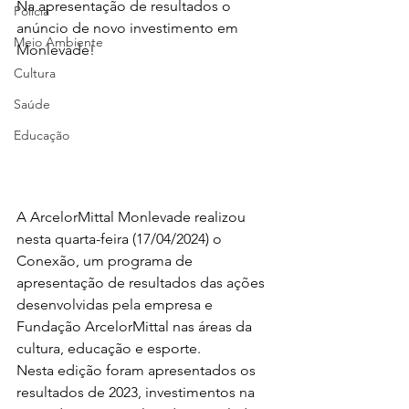
Na apresentação de resultados o 
Polícia
anúncio de novo investimento em 
Meio Ambiente
Monlevade!
Cultura
Saúde
Educação
A ArcelorMittal Monlevade realizou 
nesta quarta-feira (17/04/2024) o 
Conexão, um programa de 
apresentação de resultados das ações 
desenvolvidas pela empresa e 
Fundação ArcelorMittal nas áreas da 
cultura, educação e esporte.
Nesta edição foram apresentados os 
resultados de 2023, investimentos na 