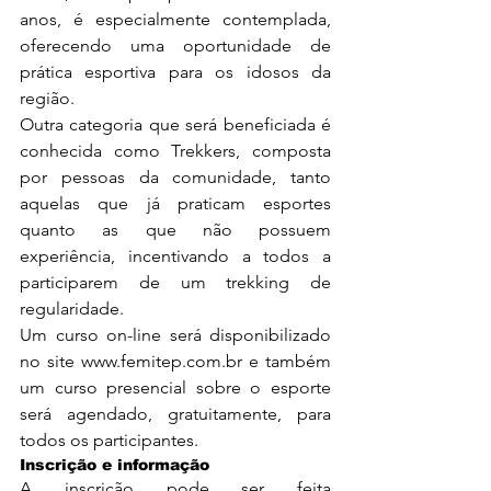
anos, é especialmente contemplada, 
oferecendo uma oportunidade de 
prática esportiva para os idosos da 
região.
Outra categoria que será beneficiada é 
conhecida como Trekkers, composta 
por pessoas da comunidade, tanto 
aquelas que já praticam esportes 
quanto as que não possuem 
experiência, incentivando a todos a 
participarem de um trekking de 
regularidade.
Um curso on-line será disponibilizado 
no site 
www.femitep.com.br
 e também 
um curso presencial sobre o esporte 
será agendado, gratuitamente, para 
todos os participantes.
Inscrição e informação
A inscrição pode ser feita 