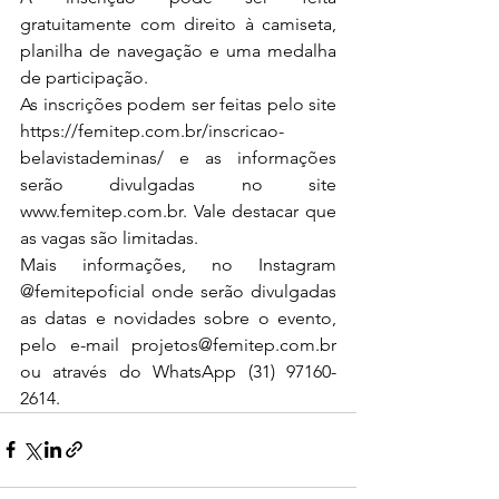
gratuitamente com direito à camiseta, 
planilha de navegação e uma medalha 
de participação.
As inscrições podem ser feitas pelo site 
https://femitep.com.br/inscricao-
belavistademinas/
 e as informações 
serão divulgadas no site 
www.femitep.com.br
. Vale destacar que 
as vagas são limitadas.
Mais informações, no Instagram 
@femitepoficial onde serão divulgadas 
as datas e novidades sobre o evento, 
pelo e-mail 
projetos@femitep.com.br
ou através do WhatsApp (31) 97160-
2614.