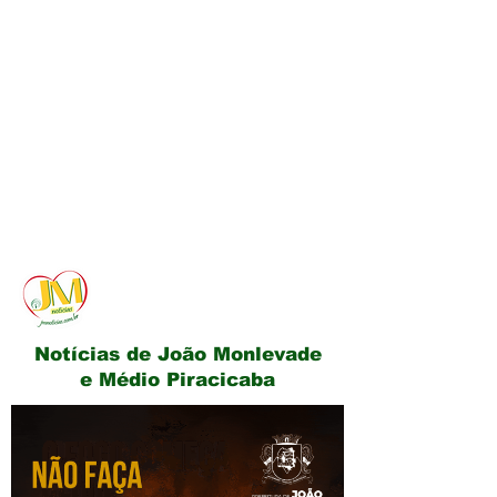
JM Notícias
Notícias de João Monlevade
e Médio Piracicaba