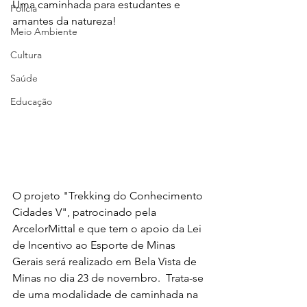
Uma caminhada para estudantes e 
Polícia
amantes da natureza!
Meio Ambiente
Cultura
Saúde
Educação
O projeto "Trekking do Conhecimento 
Cidades V", patrocinado pela 
ArcelorMittal e que tem o apoio da Lei 
de Incentivo ao Esporte de Minas 
Gerais será realizado em Bela Vista de 
Minas no dia 23 de novembro.  Trata-se 
de uma modalidade de caminhada na 