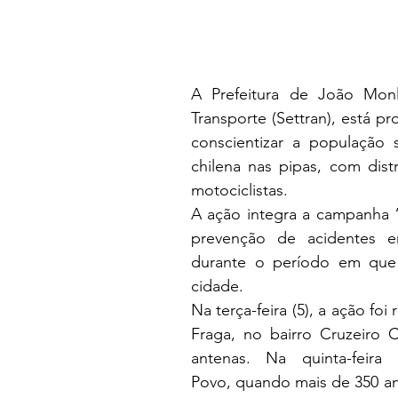
A Prefeitura de João Monl
Transporte (Settran), está p
conscientizar a população 
chilena nas pipas, com distr
motociclistas.
A ação integra a campanha “
prevenção de acidentes en
durante o período em que a 
cidade.
Na terça-feira (5), a ação fo
Fraga, no bairro Cruzeiro C
antenas. Na quinta-feira 
Povo, quando mais de 350 an