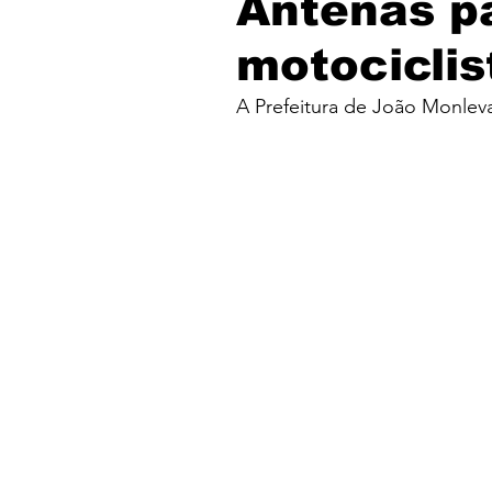
Antenas p
motociclis
A Prefeitura de João Monleva