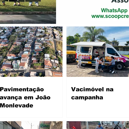
Pavimentação
Vacimóvel na
avança em João
campanha
Monlevade