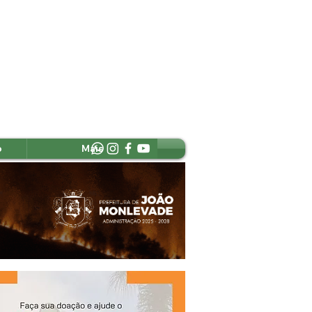
o
Mais