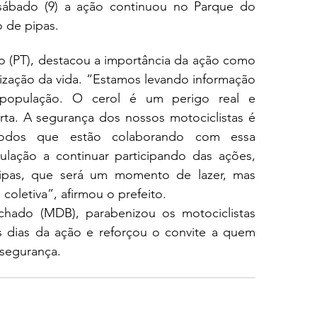
sábado (9) a ação continuou no Parque do 
 de pipas.
ro (PT), destacou a importância da ação como 
ização da vida. “Estamos levando informação 
 população. O cerol é um perigo real e 
rta. A segurança dos nossos motociclistas é 
todos que estão colaborando com essa 
ação a continuar participando das ações, 
as, que será um momento de lazer, mas 
oletiva”, afirmou o prefeito.
chado (MDB), parabenizou os motociclistas 
dias da ação e reforçou o convite a quem 
 segurança.