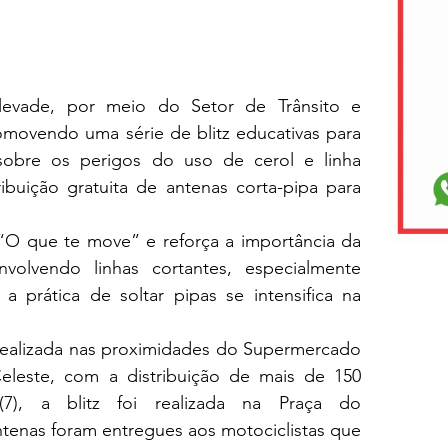
evade, por meio do Setor de Trânsito e 
romovendo uma série de blitz educativas para 
sobre os perigos do uso de cerol e linha 
ibuição gratuita de antenas corta-pipa para 
O que te move” e reforça a importância da 
volvendo linhas cortantes, especialmente 
prática de soltar pipas se intensifica na 
i realizada nas proximidades do Supermercado 
eleste, com a distribuição de mais de 150 
(7), a blitz foi realizada na Praça do 
tenas foram entregues aos motociclistas que 