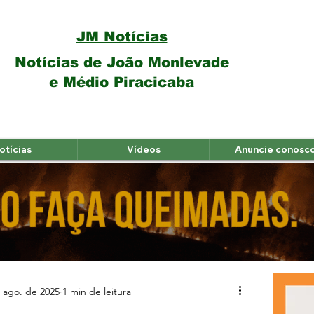
JM Notícias
Notícias de João Monlevade
e Médio Piracicaba
otícias
Vídeos
Anuncie conosc
 ago. de 2025
1 min de leitura