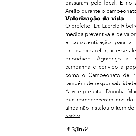
passaram pelo local. E no 
Areão durante o campeonato
Valorização da vida
O prefeito, Dr. Laércio Ribei
medida preventiva e de valor
e conscientização para a
precisamos reforçar esse ale
prioridade. Agradeço a 
campanha e convido a popul
como o Campeonato de Pip
também de responsabilidade c
A vice-prefeita, Dorinha Ma
que compareceram nos dois 
ainda não instalou o item de
Notícias