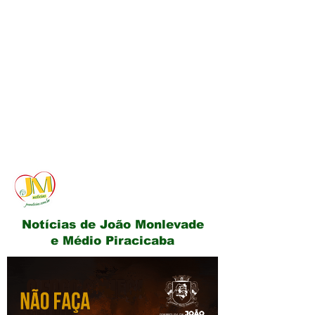
JM Notícias
Notícias de João Monlevade
e Médio Piracicaba