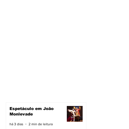
Espetáculo em João
Monlevade
há 3 dias
2 min de leitura