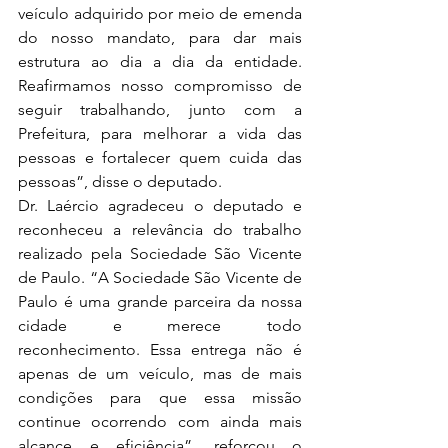
veículo adquirido por meio de emenda 
do nosso mandato, para dar mais 
estrutura ao dia a dia da entidade. 
Reafirmamos nosso compromisso de 
seguir trabalhando, junto com a 
Prefeitura, para melhorar a vida das 
pessoas e fortalecer quem cuida das 
pessoas”, disse o deputado.
Dr. Laércio agradeceu o deputado e 
reconheceu a relevância do trabalho 
realizado pela Sociedade São Vicente 
de Paulo. “A Sociedade São Vicente de 
Paulo é uma grande parceira da nossa 
cidade e merece todo 
reconhecimento. Essa entrega não é 
apenas de um veículo, mas de mais 
condições para que essa missão 
continue ocorrendo com ainda mais 
alcance e eficiência”, reforçou o 