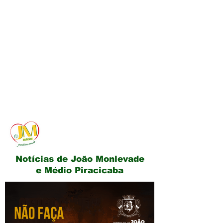
JM Notícias
Notícias de João Monlevade
e Médio Piracicaba