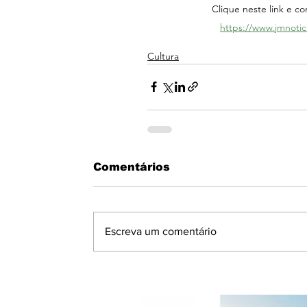
Clique neste link e co
https://www.jmnotic
Cultura
Comentários
Escreva um comentário