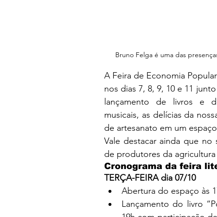
Bruno Felga é uma das presenças 
A Feira de Economia Popular 
nos dias 7, 8, 9, 10 e 11 junt
lançamento de livros e div
musicais, as delícias da nos
de artesanato em um espaço 
Vale destacar ainda que no s
de produtores da agricultura f
Cronograma da feira lit
TERÇA-FEIRA dia 07/10
Abertura do espaço às 1
Lançamento do livro “P
19h com participação de