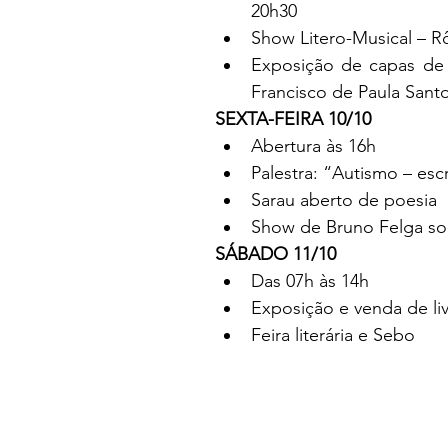
20h30
Show Litero-Musical – 
Exposição de capas de 
Francisco de Paula Santo
SEXTA-FEIRA 10/10
Abertura às 16h
Palestra: “Autismo – es
Sarau aberto de poesia
Show de Bruno Felga so
SÁBADO 11/10
Das 07h às 14h
Exposição e venda de liv
Feira literária e Sebo