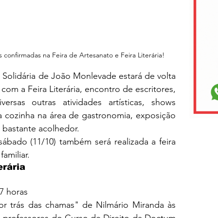
confirmadas na Feira de Artesanato e Feira Literária!
Solidária de João Monlevade estará de volta 
o com a Feira Literária, encontro de escritores, 
ersas outras atividades artísticas, shows 
sa cozinha na área de gastronomia, exposição 
bastante acolhedor.
ábado (11/10) também será realizada a feira 
amiliar.
erária
7 horas
or trás das chamas" de Nilmário Miranda às 
 professores do Curso de Direito da Doctum 