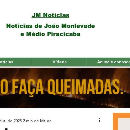
JM Notícias
Notícias de João Monlevade
e Médio Piracicaba
otícias
Vídeos
Anuncie conosc
out. de 2025
2 min de leitura