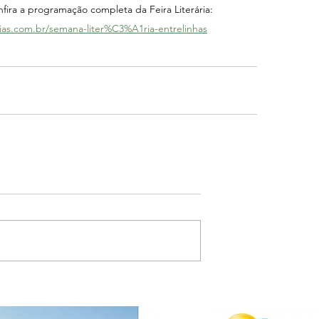
nfira a programação completa da Feira Literária: 
ias.com.br/semana-liter%C3%A1ria-entrelinhas