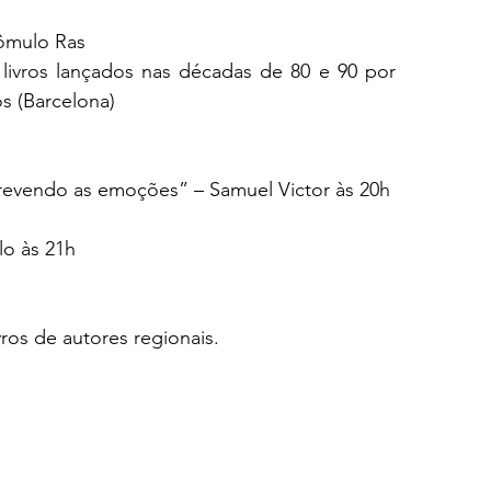
Rômulo Ras
livros lançados nas décadas de 80 e 90 por 
s (Barcelona)
crevendo as emoções” – Samuel Victor às 20h
lo às 21h
ros de autores regionais.