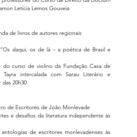
ramon Letícia Lemos Gouveia
nda de livros de autores regionais
“Os daqui, os de lá – a poética de Brasil e 
 do curso de violino da Fundação Casa de 
 Tayra intercalada com Sarau Literário e 
r das 20h30
tro de Escritores de João Monlevade
es e desafios da literatura independente às 
 antologias de escritores monlevadenses às 