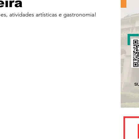
eira
s, atividades artísticas e gastronomia!