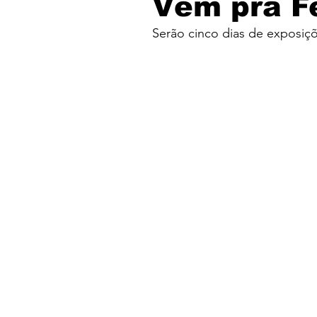
Vêm prá F
Serão cinco dias de exposiçõe