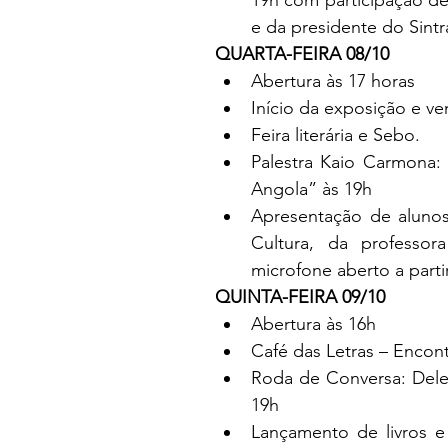
e da presidente do Sint
QUARTA-FEIRA 08/10
Abertura às 17 horas
Início da exposição e ve
Feira literária e Sebo.
Palestra Kaio Carmona: 
Angola” às 19h
Apresentação de alunos
Cultura, da professora
microfone aberto a parti
QUINTA-FEIRA 09/10
Abertura às 16h
Café das Letras – Encon
Roda de Conversa: Deleit
19h
Lançamento de livros e