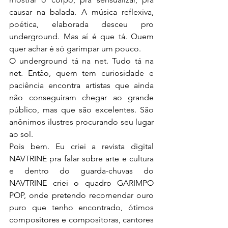
causar na balada. A música reflexiva, 
poética, elaborada desceu pro 
underground. Mas aí é que tá. Quem 
quer achar é só garimpar um pouco. 
O underground tá na net. Tudo tá na 
net. Então, quem tem curiosidade e 
paciência encontra artistas que ainda 
não conseguiram chegar ao grande 
público, mas que são excelentes. São 
anônimos ilustres procurando seu lugar 
ao sol. 
Pois bem. Eu criei a revista digital 
NAVTRINE pra falar sobre arte e cultura 
e dentro do guarda-chuvas do 
NAVTRINE criei o quadro GARIMPO 
POP, onde pretendo recomendar ouro 
puro que tenho encontrado, ótimos 
compositores e compositoras, cantores 