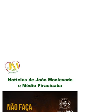
JM Notícias
Notícias de João Monlevade
e Médio Piracicaba