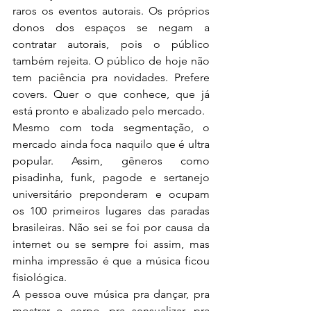
raros os eventos autorais. Os próprios 
donos dos espaços se negam a 
contratar autorais, pois o público 
também rejeita. O público de hoje não 
tem paciência pra novidades. Prefere 
covers. Quer o que conhece, que já 
está pronto e abalizado pelo mercado. 
Mesmo com toda segmentação, o 
mercado ainda foca naquilo que é ultra 
popular. Assim, gêneros como 
pisadinha, funk, pagode e sertanejo 
universitário preponderam e ocupam 
os 100 primeiros lugares das paradas 
brasileiras. Não sei se foi por causa da 
internet ou se sempre foi assim, mas 
minha impressão é que a música ficou 
fisiológica. 
A pessoa ouve música pra dançar, pra 
mostrar o corpo, pra sensualizar, pra 