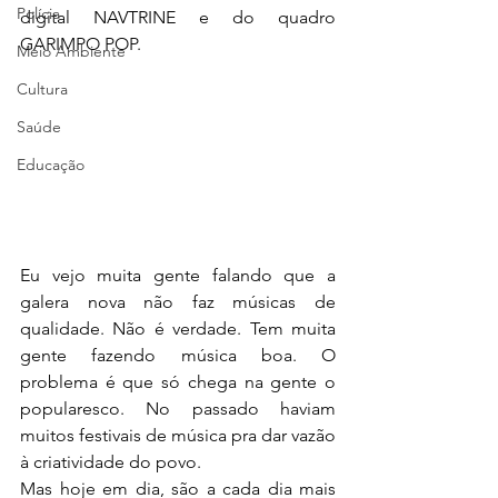
Polícia
digital NAVTRINE e do quadro 
GARIMPO POP.
Meio Ambiente
Cultura
Saúde
Educação
Eu vejo muita gente falando que a 
galera nova não faz músicas de 
qualidade. Não é verdade. Tem muita 
gente fazendo música boa. O 
problema é que só chega na gente o 
popularesco. No passado haviam 
muitos festivais de música pra dar vazão 
à criatividade do povo. 
Mas hoje em dia, são a cada dia mais 