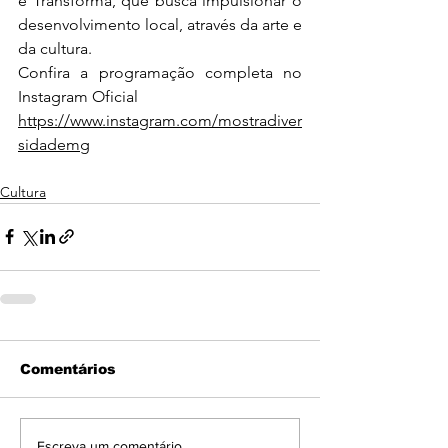
e Transforma, que busca impulsionar o 
desenvolvimento local, através da arte e 
da cultura. 
Confira a programação completa no 
Instagram Oficial
https://www.instagram.com/mostradiver
sidademg
Cultura
Comentários
Escreva um comentário