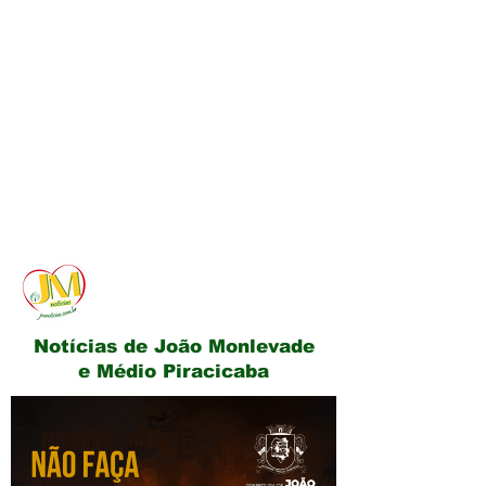
JM Notícias
Notícias de João Monlevade
e Médio Piracicaba