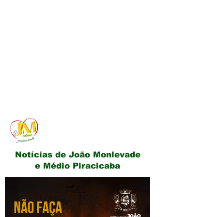
JM Notícias
Notícias de João Monlevade
e Médio Piracicaba