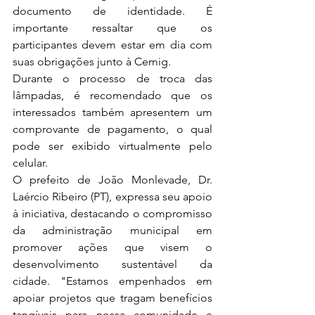
documento de identidade. É 
importante ressaltar que os 
participantes devem estar em dia com 
suas obrigações junto à Cemig.
Durante o processo de troca das 
lâmpadas, é recomendado que os 
interessados também apresentem um 
comprovante de pagamento, o qual 
pode ser exibido virtualmente pelo 
celular.
O prefeito de João Monlevade, Dr. 
Laércio Ribeiro (PT), expressa seu apoio 
à iniciativa, destacando o compromisso 
da administração municipal em 
promover ações que visem o 
desenvolvimento sustentável da 
cidade. "Estamos empenhados em 
apoiar projetos que tragam benefícios 
tangíveis para nossa comunidade e 