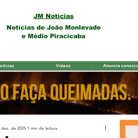
JM Notícias
Notícias de João Monlevade
e Médio Piracicaba
otícias
Vídeos
Anuncie conosc
 dez. de 2025
1 min de leitura