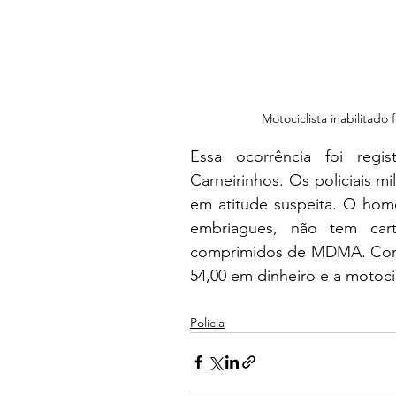
Motociclista inabilitado
Essa ocorrência foi regi
Carneirinhos. Os policiais mi
em atitude suspeita. O home
embriagues, não tem carte
comprimidos de MDMA. Com e
54,00 em dinheiro e a motocic
Polícia