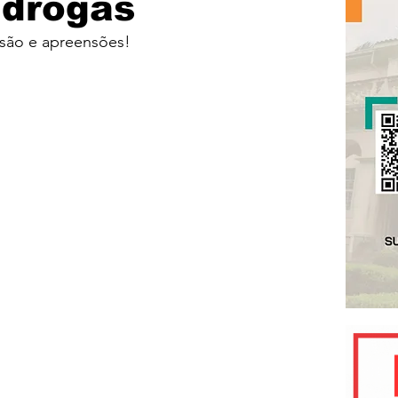
 drogas
são e apreensões!