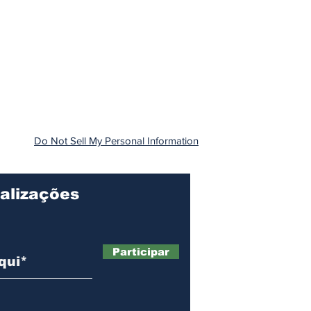
Do Not Sell My Personal Information
alizações
Participar