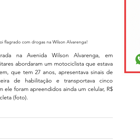
 foi flagrado com drogas na Wilson Alvarenga!
strada na Avenida Wilson Alvarenga, em 
litares abordaram um motociclista que estava 
m, que tem 27 anos, apresentava sinais de 
ira de habilitação e transportava cinco 
le foram apreendidos ainda um celular, R$ 
leta (foto).