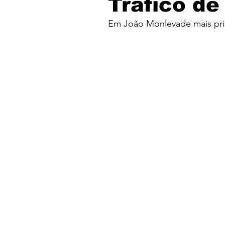
Tráfico de
Em João Monlevade mais pri