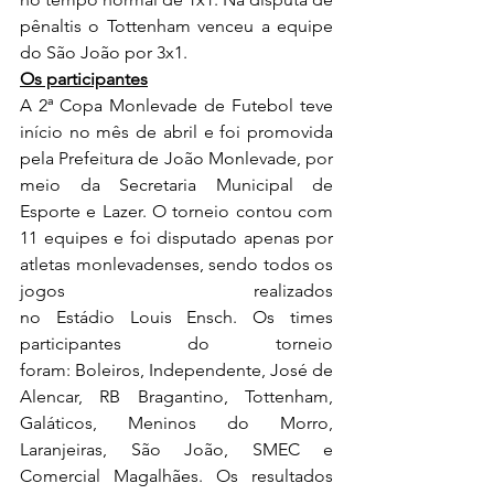
pênaltis o Tottenham venceu a equipe 
do São João por 3x1.
Os participantes
A 2ª Copa Monlevade de Futebol teve 
início no mês de abril e foi promovida 
pela Prefeitura de João Monlevade, por 
meio da Secretaria Municipal de 
Esporte e Lazer. O torneio contou com 
11 equipes e foi disputado apenas por 
atletas monlevadenses, sendo todos os 
jogos realizados 
no Estádio Louis Ensch. Os times 
participantes do torneio 
foram: Boleiros, Independente, José de 
Alencar, RB Bragantino, Tottenham, 
Galáticos, Meninos do Morro, 
Laranjeiras, São João, SMEC e 
Comercial Magalhães. Os resultados 