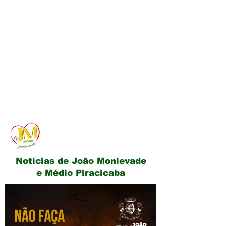
JM Notícias
Notícias de João Monlevade
e Médio Piracicaba