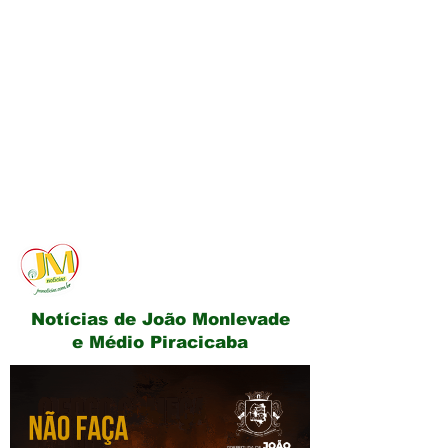
JM Notícias
Notícias de João Monlevade
e Médio Piracicaba