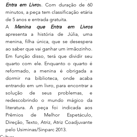
Entra em Livro
s. Com duração de 60 
minutos, a peça tem classificação etária 
de 5 anos e entrada gratuita.
A 
Menina que Entra em Livros
apresenta a história de Júlia, uma 
menina, filha única, que se desespera 
ao saber que vai ganhar um irmãozinho. 
Em função disso, terá que dividir seu 
quarto com ele. Enquanto o quarto é 
reformado, a menina é obrigada a 
dormir na biblioteca, onde acaba 
entrando em um livro, para encontrar a 
solução de seus problemas, e 
redescobrindo o mundo mágico da 
literatura. A peça foi indicada aos 
Prêmios de Melhor Espetáculo, 
Direção, Texto, Atriz, Atriz Coadjuvante 
pelo Usiminas/Sinparc 2013.
Cultura