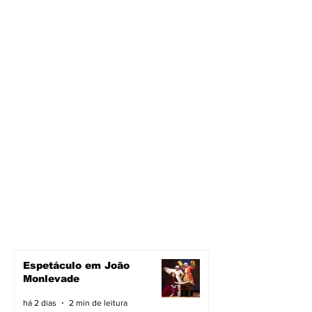
Espetáculo em João
Monlevade
há 2 dias
2 min de leitura