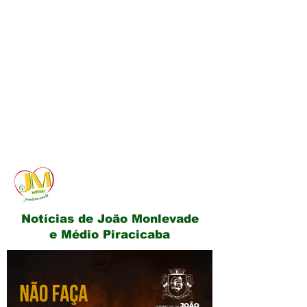
JM Notícias
Notícias de João Monlevade
e Médio Piracicaba