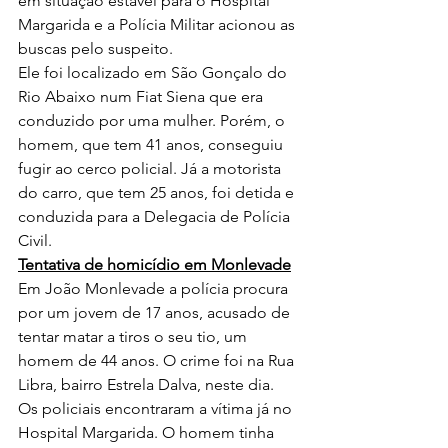
em situação estável para o Hospital 
Margarida e a Polícia Militar acionou as 
buscas pelo suspeito.
Ele foi localizado em São Gonçalo do 
Rio Abaixo num Fiat Siena que era 
conduzido por uma mulher. Porém, o 
homem, que tem 41 anos, conseguiu 
fugir ao cerco policial. Já a motorista 
do carro, que tem 25 anos, foi detida e 
conduzida para a Delegacia de Polícia 
Civil.
Tentativa de homicídio em Monlevade
Em João Monlevade a polícia procura 
por um jovem de 17 anos, acusado de 
tentar matar a tiros o seu tio, um 
homem de 44 anos. O crime foi na Rua 
Libra, bairro Estrela Dalva, neste dia. 
Os policiais encontraram a vítima já no 
Hospital Margarida. O homem tinha 