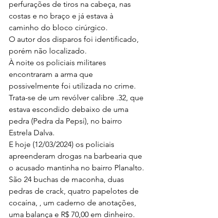
perfurações de tiros na cabeça, nas 
costas e no braço e já estava à 
caminho do bloco cirúrgico.
O autor dos disparos foi identificado, 
porém não localizado.
À noite os policiais militares 
encontraram a arma que 
possivelmente foi utilizada no crime. 
Trata-se de um revólver calibre .32, que 
estava escondido debaixo de uma 
pedra (Pedra da Pepsi), no bairro 
Estrela Dalva. 
E hoje (12/03/2024) os policiais 
apreenderam drogas na barbearia que 
o acusado mantinha no bairro Planalto. 
São 24 buchas de maconha, duas 
pedras de crack, quatro papelotes de 
cocaína, , um caderno de anotações, 
uma balança e R$ 70,00 em dinheiro.