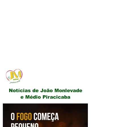
JM Notícias
Notícias de João Monlevade
e Médio Piracicaba