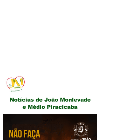
JM Notícias
Notícias de João Monlevade
e Médio Piracicaba