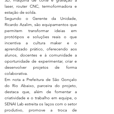
3D, máquina de corte e gravação a 
laser, router CNC, termoformadora e 
estação de solda.
Segundo o Gerente da Unidade, 
Ricardo Azalim, são equipamentos que 
permitem transformar ideias em 
protótipos e soluções reais o que 
incentiva a cultura maker e o 
aprendizado prático, oferecendo aos 
alunos, docentes e à comunidade a 
oportunidade de experimentar, criar e 
desenvolver projetos de forma 
colaborativa.
Em nota a Prefeitura de São Gonçalo 
do Rio Abaixo, parceira do projeto, 
destaca que, além de fomentar a 
criatividade e o trabalho em equipe, o 
SENAI Lab estreita os laços com o setor 
produtivo, promove a troca de 