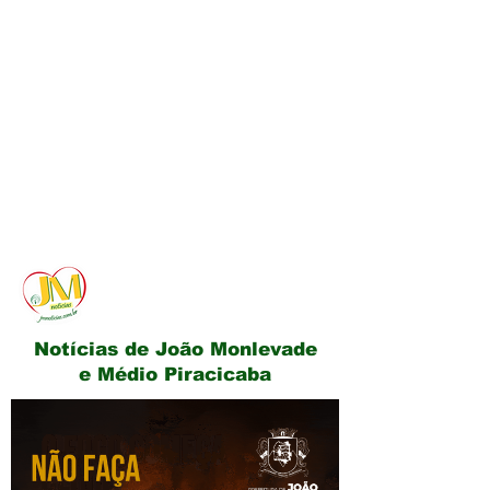
JM Notícias
Notícias de João Monlevade
e Médio Piracicaba