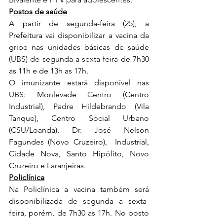
Postos de saúde
A partir de segunda-feira (25), a 
Prefeitura vai disponibilizar a vacina da 
gripe nas unidades básicas de saúde 
(UBS) de segunda a sexta-feira de 7h30 
as 11h e de 13h as 17h. 
O imunizante estará disponível nas 
UBS: Monlevade Centro (Centro 
Industrial), Padre Hildebrando (Vila 
Tanque), Centro Social Urbano 
(CSU/Loanda), Dr. José Nelson 
Fagundes (Novo Cruzeiro),  Industrial, 
Cidade Nova, Santo Hipólito, Novo 
Cruzeiro e Laranjeiras.
Policlínica
Na Policlínica a vacina também será 
disponibilizada de segunda a sexta-
feira, porém, de 7h30 as 17h. No posto 