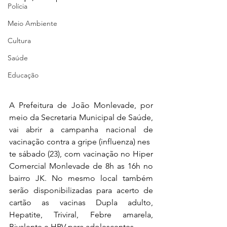
Polícia
Meio Ambiente
Cultura
Saúde
Educação
A Prefeitura de João Monlevade, por 
meio da Secretaria Municipal de Saúde, 
vai abrir a campanha nacional de 
vacinação contra a gripe (influenza) nes
te sábado (23), com vacinação no Hiper 
Comercial Monlevade de 8h as 16h no 
bairro JK. No mesmo local também 
serão disponibilizadas para acerto de 
cartão as vacinas Dupla adulto, 
Hepatite, Triviral, Febre amarela, 
Bivalente e HPV para adolescentes.