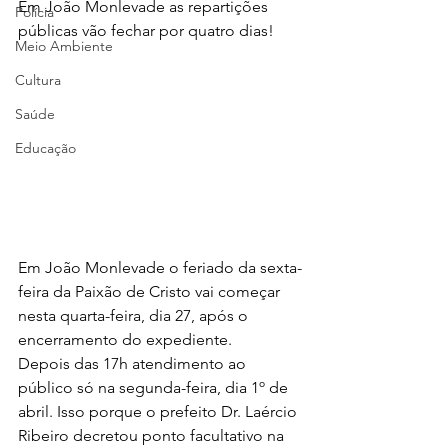
Em João Monlevade as repartições 
Polícia
públicas vão fechar por quatro dias!
Meio Ambiente
Cultura
Saúde
Educação
Em João Monlevade o feriado da sexta-
feira da Paixão de Cristo vai começar 
nesta quarta-feira, dia 27, após o 
encerramento do expediente.
Depois das 17h atendimento ao 
público só na segunda-feira, dia 1º de 
abril. Isso porque o prefeito Dr. Laércio 
Ribeiro decretou ponto facultativo na 