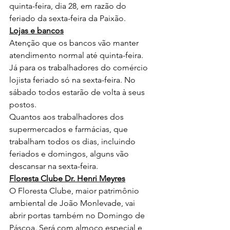
quinta-feira, dia 28, em razão do 
feriado da sexta-feira da Paixão.
Lojas e bancos
Atenção que os bancos vão manter 
atendimento normal até quinta-feira.
Já para os trabalhadores do comércio 
lojista feriado só na sexta-feira. No 
sábado todos estarão de volta à seus 
postos. 
Quantos aos trabalhadores dos 
supermercados e farmácias, que 
trabalham todos os dias, incluindo 
feriados e domingos, alguns vão 
descansar na sexta-feira.
Floresta Clube Dr. Henri Meyres
O Floresta Clube, maior patrimônio 
ambiental de João Monlevade, vai 
abrir portas também no Domingo de 
Páscoa. Será com almoço especial e 