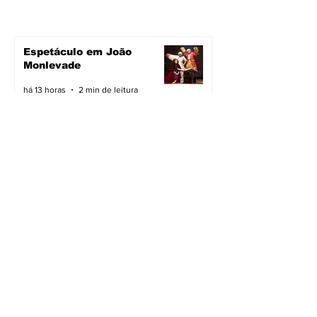
Espetáculo em João
Monlevade
há 13 horas
2 min de leitura
Pavimentação avança em
João Monlevade
há 13 horas
2 min de leitura
Vacimóvel na campanha