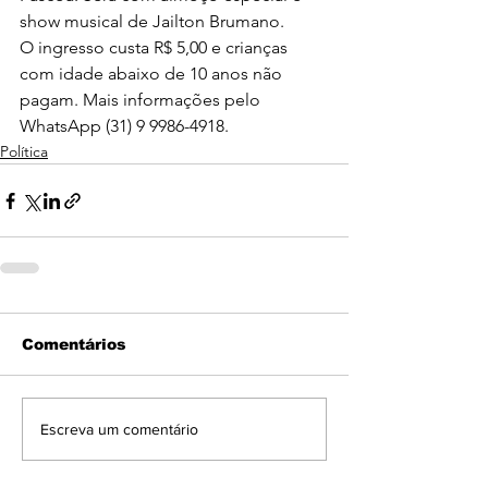
show musical de Jailton Brumano.
O ingresso custa R$ 5,00 e crianças 
com idade abaixo de 10 anos não 
pagam. Mais informações pelo 
WhatsApp (31) 9 9986-4918.
Política
Comentários
Escreva um comentário