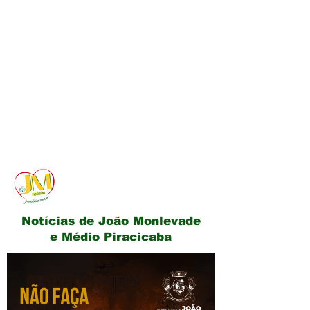
JM Notícias
Notícias de João Monlevade
e Médio Piracicaba