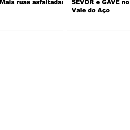
Mais ruas asfaltadas
SEVOR e GAVE no
Vale do Aço