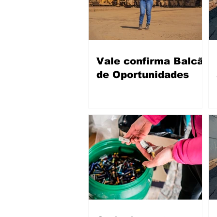
Vale confirma Balcão
de Oportunidades