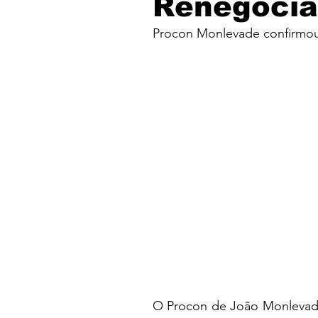
Renegocia
Procon Monlevade confirmou
O Procon de João Monlevade 