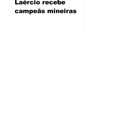
Laércio recebe
campeãs mineiras