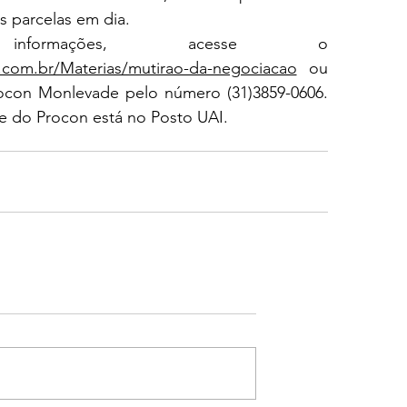
s parcelas em dia.
formações, acesse o 
.com.br/Materias/mutirao-da-negociacao
 ou 
con Monlevade pelo número (31)3859-0606. 
de do Procon está no Posto UAI.