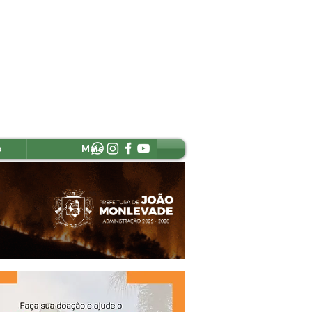
o
Mais