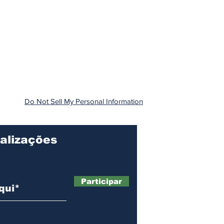
Do Not Sell My Personal Information
alizações
Participar