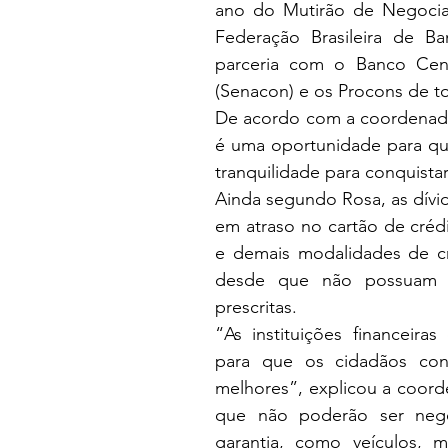
ano do Mutirão de Negociaçã
Federação Brasileira de B
parceria com o Banco Cent
(Senacon) e os Procons de to
De acordo com a coordenado
é uma oportunidade para que
tranquilidade para conquistar
Ainda segundo Rosa, as dívi
em atraso no cartão de créd
e demais modalidades de cré
desde que não possuam b
prescritas.
“As instituições financeira
para que os cidadãos cons
melhores”, explicou a coord
que não poderão ser neg
garantia, como veículos, mo