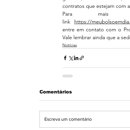
contratos que estejam com a
Para mais in
link 
https://meubolsoemdia
entre em contato com o Pro
Vale lembrar ainda que a se
Notícias
Comentários
Escreva um comentário