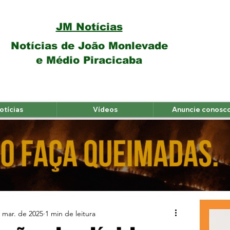
JM Notícias
Notícias de João Monlevade
e Médio Piracicaba
otícias
Vídeos
Anuncie conosc
 mar. de 2025
1 min de leitura