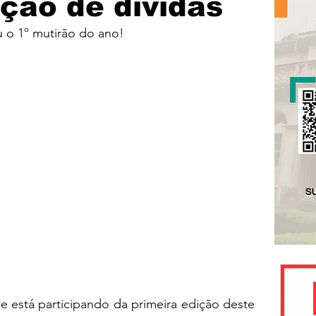
ção de dívidas
 o 1º mutirão do ano!
está participando da primeira edição deste 