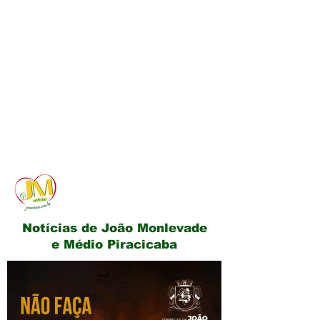
JM Notícias
Notícias de João Monlevade
e Médio Piracicaba