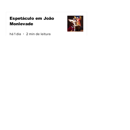
Espetáculo em João
Monlevade
há 1 dia
2 min de leitura
Pavimentação avança em
João Monlevade
há 1 dia
2 min de leitura
Vacimóvel na campanha