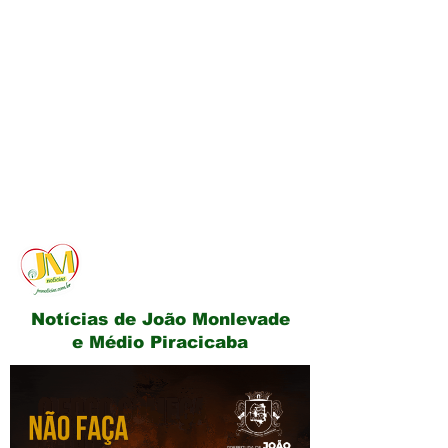
JM Notícias
Notícias de João Monlevade
e Médio Piracicaba