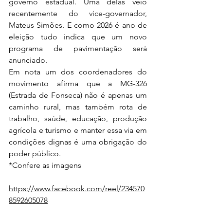
governo estadual. Uma delas veio 
recentemente do vice-governador, 
Mateus Simões. E como 2026 é ano de 
eleição tudo indica que um novo 
programa de pavimentação será 
anunciado.
Em nota um dos coordenadores do 
movimento afirma que a MG-326 
(Estrada de Fonseca) não é apenas um 
caminho rural, mas também rota de 
trabalho, saúde, educação, produção 
agrícola e turismo e manter essa via em 
condições dignas é uma obrigação do 
poder público.
*Confere as imagens
https://www.facebook.com/reel/234570
8592605078