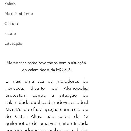
Polícia
Meio Ambiente
Cultura
Saúde
Educação
Moradores estão revoltados com a situação 
de calamidade da MG-326!
E mais uma vez os moradores de 
Fonseca, distrito de Alvinópolis, 
protestam contra a situação de 
calamidade pública da rodovia estadual 
MG-326, que faz a ligação com a cidade 
de Catas Altas. São cerca de 13 
quilômetros de uma via muito utilizada 
por moradores de ambas as cidades 