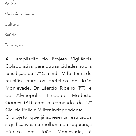
Polícia
Meio Ambiente
Cultura
Saúde
Educação
A  ampliação do Projeto Vigilância 
Colaborativa para outras cidades sob a 
jurisdição da 17ª Cia Ind PM foi tema de 
reunião entre os prefeitos de João 
Monlevade, Dr. Láercio Ribeiro (PT), e 
de Alvinópolis, Lindouro Modesto 
Gomes (PT) com o comando da 17ª 
Cia. de Polícia Militar Independente.
O projeto, que já apresenta resultados 
significativos na melhoria da segurança 
pública em João Monlevade, é 