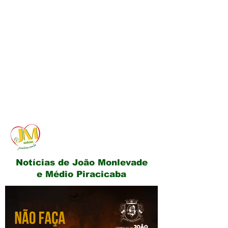
JM Notícias
Notícias de João Monlevade
e Médio Piracicaba