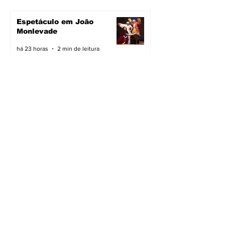
Espetáculo em João
Monlevade
há 23 horas
2 min de leitura
Pavimentação avança em
João Monlevade
há 23 horas
2 min de leitura
Vacimóvel na campanha
há 23 horas
2 min de leitura