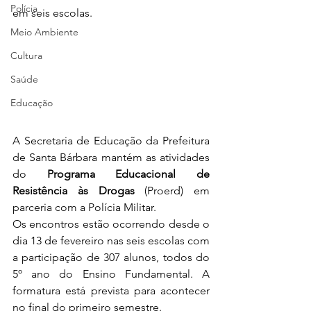
Polícia
em seis escolas. 
Meio Ambiente
Cultura
Saúde
Educação
A Secretaria de Educação da Prefeitura 
de Santa Bárbara mantém as atividades 
do 
Programa Educacional de 
Resistência às Drogas
 (Proerd) em 
parceria com a Polícia Militar.
Os encontros estão ocorrendo desde o 
dia 13 de fevereiro nas seis escolas com 
a participação de 307 alunos, todos do 
5º ano do Ensino Fundamental. A 
formatura está prevista para acontecer 
no final do primeiro semestre. 