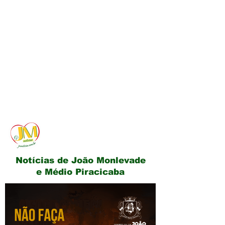
JM Notícias
Notícias de João Monlevade
e Médio Piracicaba