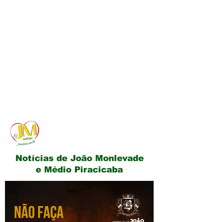
JM Notícias
Notícias de João Monlevade
e Médio Piracicaba