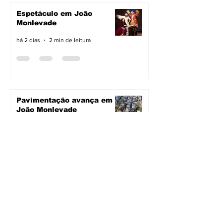
Espetáculo em João
Monlevade
há 2 dias
2 min de leitura
Pavimentação avança em
João Monlevade
há 2 dias
2 min de leitura
Vacimóvel na campanha
há 2 dias
2 min de leitura