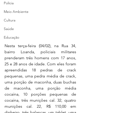
Polícia
Meio Ambiente
Cultura
Saúde
Educação
Nesta terça-feira (04/02), na Rua 34, 
bairro Loanda, policiais militares 
prenderam três homens com 17 anos, 
25 e 28 anos de idade. Com eles foram 
apreendidas 18 pedras de crack 
pequenas, uma pedra média de crack, 
uma porção de maconha, duas buchas 
de maconha, uma porção média 
cocaína, 10 porções pequenas de 
cocaína, três munições cal. 32, quatro 
munições cal. 22, R$ 110,00 em 
dinheiro, três balanças, um tablet, uma 