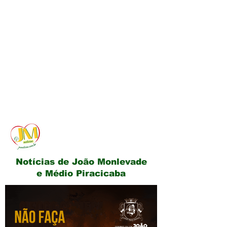
JM Notícias
Notícias de João Monlevade
e Médio Piracicaba