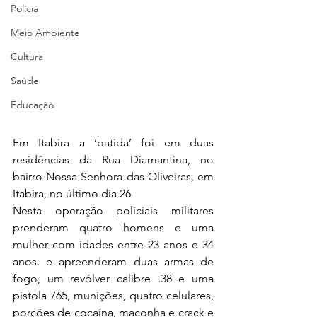
Polícia
Meio Ambiente
Cultura
Saúde
Educação
Em Itabira a ‘batida’ foi em duas 
residências da Rua Diamantina, no 
bairro Nossa Senhora das Oliveiras, em 
Itabira, no último dia 26
Nesta operação policiais militares 
prenderam quatro homens e uma 
mulher com idades entre 23 anos e 34 
anos. e apreenderam duas armas de 
fogo, um revólver calibre .38 e uma 
pistola 765, munições, quatro celulares, 
porções de cocaína, maconha e crack e 