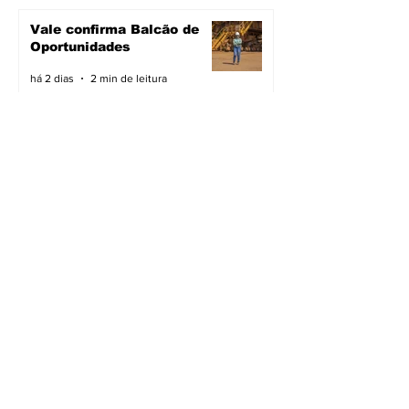
Vale confirma Balcão de
Oportunidades
há 2 dias
2 min de leitura
Novas ruas asfaltadas
há 2 dias
2 min de leitura
Cidade preparada para a
chuva
há 2 dias
3 min de leitura