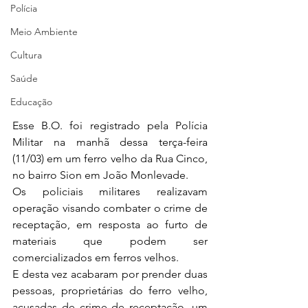
Polícia
Meio Ambiente
Cultura
Saúde
Educação
Esse B.O. foi registrado pela Polícia 
Militar na manhã dessa terça-feira 
(11/03) em um ferro velho da Rua Cinco, 
no bairro Sion em João Monlevade.
Os policiais militares realizavam 
operação visando combater o crime de 
receptação, em resposta ao furto de 
materiais que podem ser 
comercializados em ferros velhos.
E desta vez acabaram por prender duas 
pessoas, proprietárias do ferro velho, 
acusadas de crime de receptação, um 