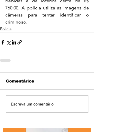
bebidas e da lotérica cerca de R$ 
760,00. A polícia utiliza as imagens de 
câmeras para tentar identificar o 
criminoso.
Polícia
Comentários
Escreva um comentário