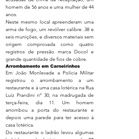
homem de 56 anos e uma mulher de 44 
anos.
Neste mesmo local apreenderam uma 
arma de fogo, um revólver calibre .38 e 
seis munições, e diversos materiais sem 
origem comprovada como quatro 
registros de pressão marca Docol e 
grande quantidade de fios de cobre.
Arrombamento em Carneirinhos
Em João Monlevade a Polícia Militar 
registrou o arrombamento a um 
restaurante e à uma casa lotérica na Rua 
Luiz Prandini nº 30, na madrugada de 
terça-feira, dia 11. Um homem 
arrombou a porta do restaurante e 
depois uma parede para ter acesso à 
casa lotérica.
Do restaurante o ladrão levou algumas 