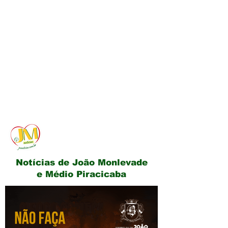
JM Notícias
Notícias de João Monlevade
e Médio Piracicaba