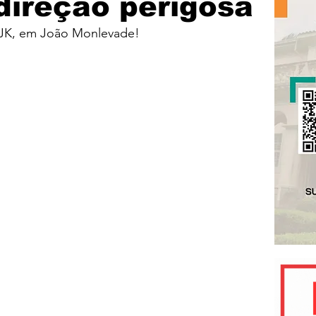
direção perigosa
o JK, em João Monlevade!