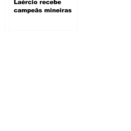
Laércio recebe
campeãs mineiras