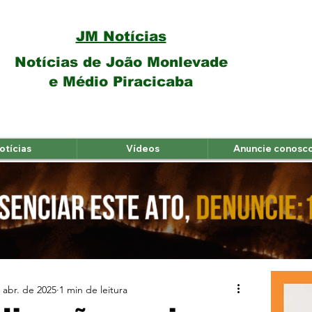
JM Notícias
Notícias de João Monlevade
e Médio Piracicaba
otícias
Vídeos
Anuncie conosc
 abr. de 2025
1 min de leitura