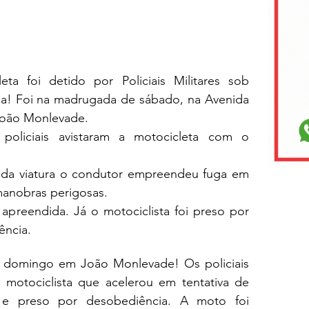
a foi detido por Policiais Militares sob 
a! Foi na madrugada de sábado, na Avenida 
João Monlevade.
policiais avistaram a motocicleta com o 
da viatura o condutor empreendeu fuga em 
 manobras perigosas.
apreendida. Já o motociclista foi preso por 
ência.
 domingo em João Monlevade! Os policiais 
otociclista que acelerou em tentativa de 
 e preso por desobediência. A moto foi 