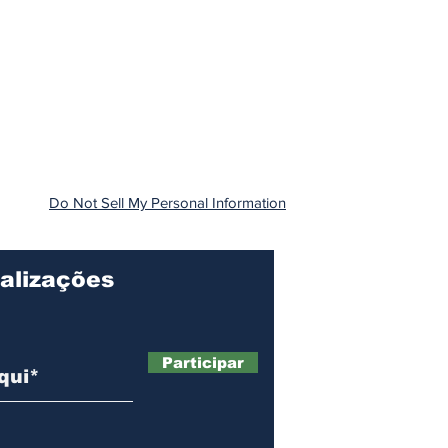
Do Not Sell My Personal Information
alizações
Participar