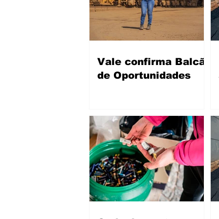
Vale confirma Balcão
de Oportunidades