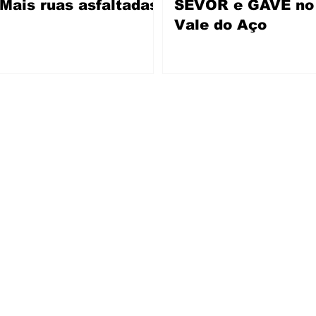
Mais ruas asfaltadas
SEVOR e GAVE no
Vale do Aço