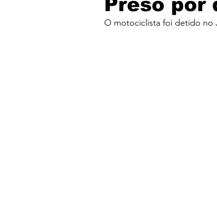
Preso por 
O motociclista foi detido n