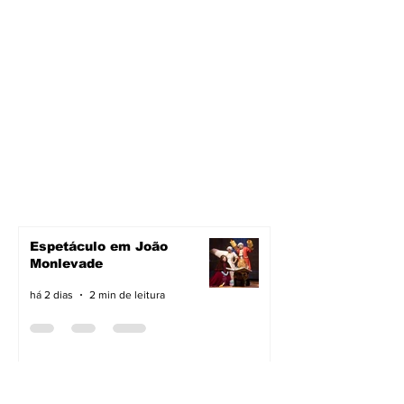
Espetáculo em João
Monlevade
há 2 dias
2 min de leitura
Pavimentação avança em