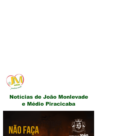
JM Notícias
Notícias de João Monlevade
e Médio Piracicaba