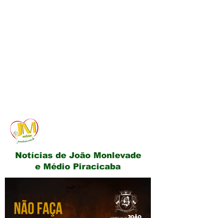
JM Notícias
Notícias de João Monlevade
e Médio Piracicaba