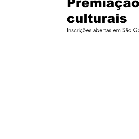
Premiação
culturais
Inscrições abertas em São G