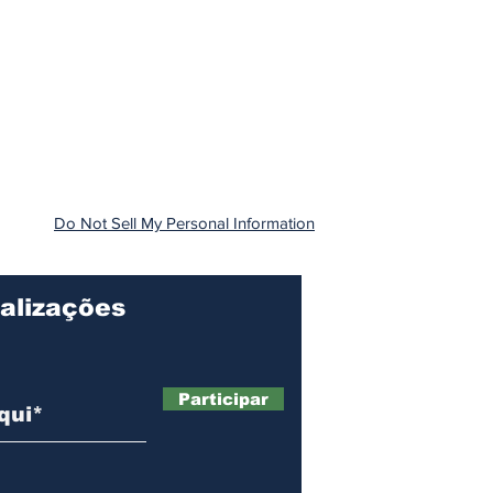
Do Not Sell My Personal Information
alizações
Participar