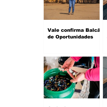
Vale confirma Balcão
de Oportunidades