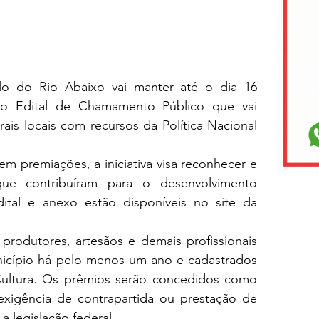
lo do Rio Abaixo vai manter até o dia 16 
a o Edital de Chamamento Público que vai 
ais locais com recursos da Política Nacional 
m premiações, a iniciativa visa reconhecer e 
 que contribuíram para o desenvolvimento 
ital e anexo estão disponíveis no site da 
 produtores, artesãos e demais profissionais 
nicípio há pelo menos um ano e cadastrados 
ultura. Os prêmios serão concedidos como 
igência de contrapartida ou prestação de 
 legislação federal. 