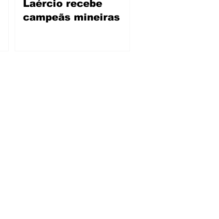
Laércio recebe
campeãs mineiras