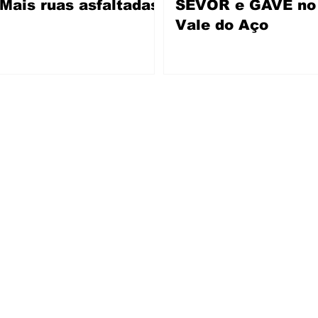
Mais ruas asfaltadas
SEVOR e GAVE no
Vale do Aço