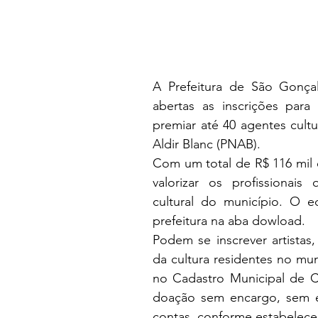
A Prefeitura de São Gonça
abertas as inscrições par
premiar até 40 agentes cultur
Aldir Blanc (PNAB).
Com um total de R$ 116 mil e
valorizar os profissionais
cultural do município. O ed
prefeitura na aba dowload. 
Podem se inscrever artistas,
da cultura residentes no mu
no Cadastro Municipal de C
doação sem encargo, sem ex
contas, conforme estabelece a