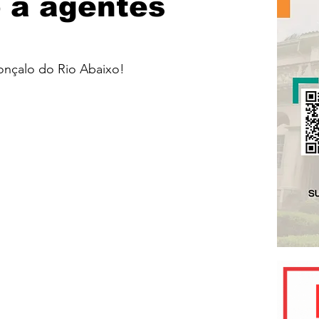
 à agentes
onçalo do Rio Abaixo!