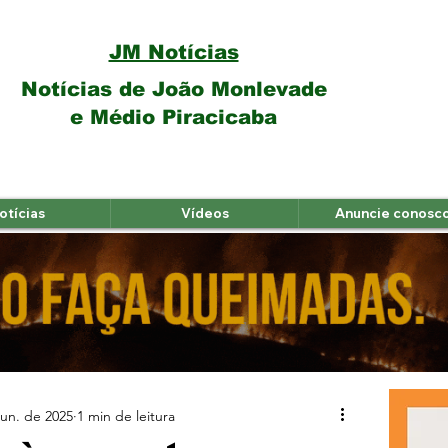
JM Notícias
Notícias de João Monlevade
e Médio Piracicaba
otícias
Vídeos
Anuncie conosc
jun. de 2025
1 min de leitura