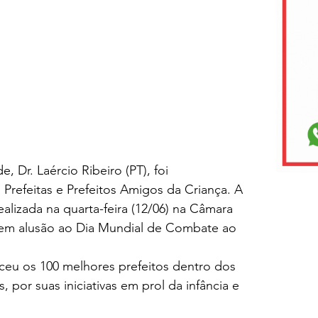
 Dr. Laércio Ribeiro (PT), foi 
efeitas e Prefeitos Amigos da Criança. A 
alizada na quarta-feira (12/06) na Câmara 
 em alusão ao Dia Mundial de Combate ao 
eu os 100 melhores prefeitos dentro dos 
, por suas iniciativas em prol da infância e 