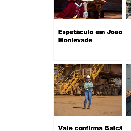
Espetáculo em João
Monlevade
Vale confirma Balcão