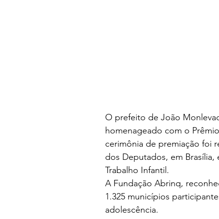
O prefeito de João Monlevade,
homenageado com o Prêmio Pr
cerimônia de premiação foi re
dos Deputados, em Brasília,
Trabalho Infantil.
A Fundação Abrinq, reconhec
1.325 municípios participantes
adolescência.