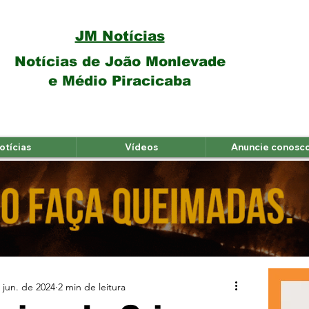
JM Notícias
Notícias de João Monlevade
e Médio Piracicaba
otícias
Vídeos
Anuncie conosc
 jun. de 2024
2 min de leitura