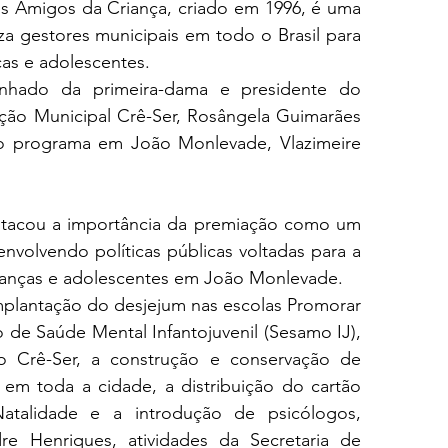
os Amigos da Criança, criado em 1996, é uma 
iza gestores municipais em todo o Brasil para 
nças e adolescentes.
nhado da primeira-dama e presidente do 
ão Municipal Crê-Ser, Rosângela Guimarães 
do programa em João Monlevade, Vlazimeire 
stacou a importância da premiação como um 
nvolvendo políticas públicas voltadas para a 
ianças e adolescentes em João Monlevade.
mplantação do desjejum nas escolas Promorar 
 de Saúde Mental Infantojuvenil (Sesamo IJ), 
 Crê-Ser, a construção e conservação de 
 em toda a cidade, a distribuição do cartão 
atalidade e a introdução de psicólogos, 
e Henriques, atividades da Secretaria de 