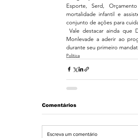
Esporte, Serd, Orçamento 
mortalidade infantil e assi
conjunto de ações para cuid
Vale destacar ainda que D
Monlevade a aderir ao prog
durante seu primeiro mandat
Política
Comentários
Escreva um comentário