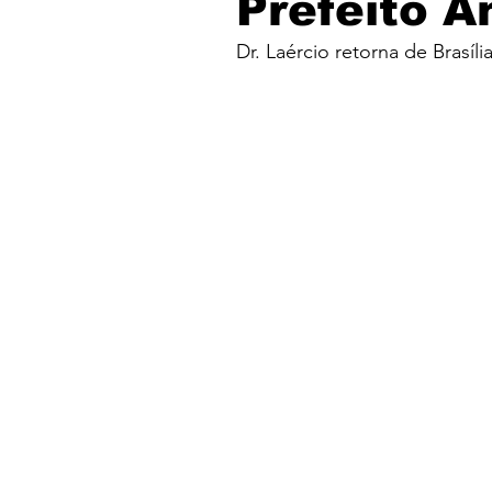
Prefeito A
Dr. Laércio retorna de Bras