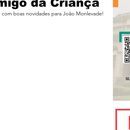
migo da Criança
ília com boas novidades para João Monlevade!