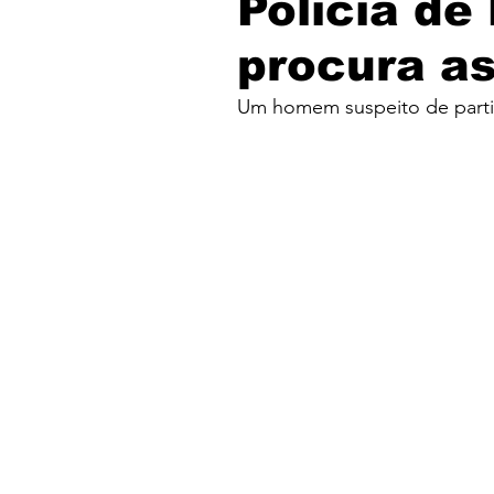
Polícia de
procura as
Um homem suspeito de partic