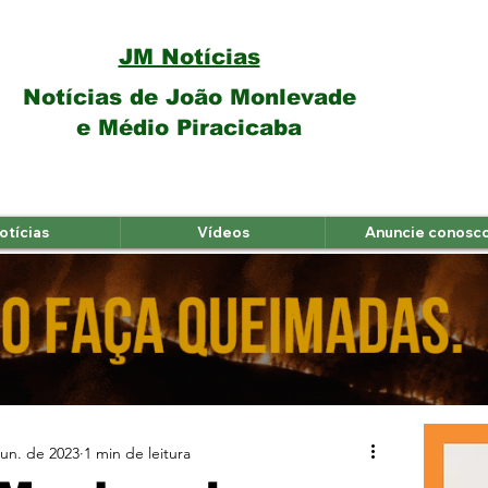
JM Notícias
Notícias de João Monlevade
e Médio Piracicaba
otícias
Vídeos
Anuncie conosc
jun. de 2023
1 min de leitura