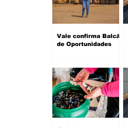
Vale confirma Balcão
de Oportunidades