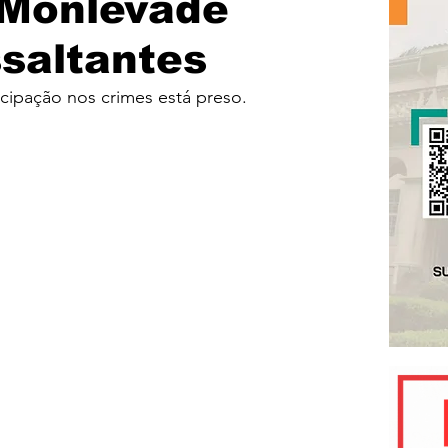
 Monlevade
saltantes
ipação nos crimes está preso.