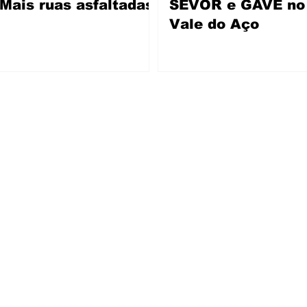
Mais ruas asfaltadas
SEVOR e GAVE no
Vale do Aço