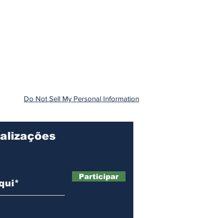
Do Not Sell My Personal Information
alizações
Participar