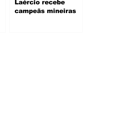
Laércio recebe
campeãs mineiras