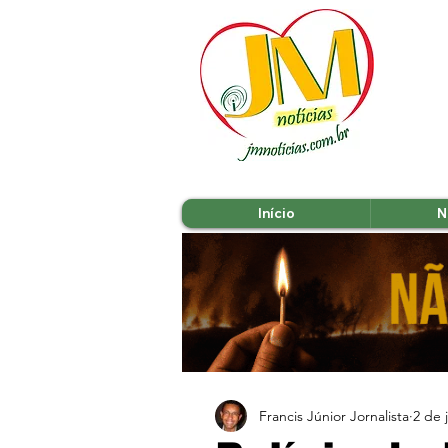
Início
N
Francis Júnior Jornalista
2 de 