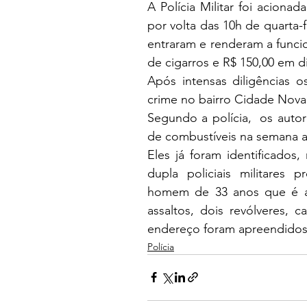
A Polícia Militar foi acionad
por volta das 10h de quarta-f
entraram e renderam a funci
de cigarros e R$ 150,00 em d
Após intensas diligências os 
crime no bairro Cidade Nova
Segundo a polícia,  os auto
de combustíveis na semana an
Eles já foram identificados
dupla policiais militares
homem de 33 anos que é ac
assaltos, dois revólveres, c
endereço foram apreendidos 
Polícia