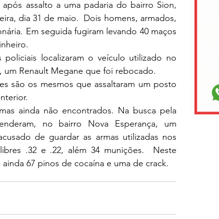
a após assalto a uma padaria do bairro Sion, 
eira, dia 31 de maio.  Dois homens, armados, 
onária. Em seguida fugiram levando 40 maços 
inheiro.
policiais localizaram o veículo utilizado no 
, um Renault Megane que foi rebocado.
res são os mesmos que assaltaram um posto 
terior.
, mas ainda não encontrados. Na busca pela 
 prenderam, no bairro Nova Esperança, um 
usado de guardar as armas utilizadas nos 
alibres .32 e .22, além 34 munições.  Neste 
ainda 67 pinos de cocaína e uma de crack. 