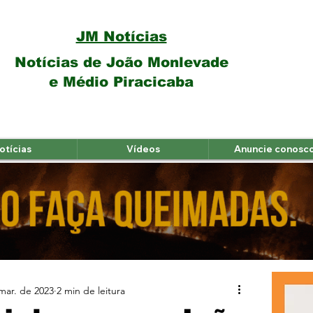
JM Notícias
Notícias de João Monlevade
e Médio Piracicaba
otícias
Vídeos
Anuncie conosc
mar. de 2023
2 min de leitura