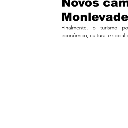
Novos cam
Monlevad
Finalmente, o turismo po
econômico, cultural e socia