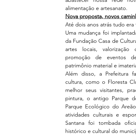
abastecer nossa rede hotel
alimentação e artesanato.
Nova proposta, novos camin
Até dois anos atrás tudo era 
Uma mudança foi implantada 
da Fundação Casa de Cultura 
artes locais, valorização 
promoção de eventos de 
patrimônio material e imateri
Além disso, a Prefeitura 
cultura, como o Floresta C
melhor seus visitantes, p
pintura, o antigo Parque 
Parque Ecológico do Areão 
atividades culturais e espo
Santana foi tombada ofici
histórico e cultural do municí