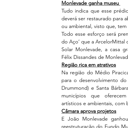
Monlevade ganha museu 
Tudo indica que esse prédio
deverá ser restaurado para ab
ou ambiental, visto que, tem
Todo esse esforço será pr
do Aço’ que a ArcelorMittal 
Solar Monlevade, a casa gr
Félix Dissandes de Monlevad
Região rica em atrativos
Na região do Médio Piracic
para o desenvolvimento do t
Drummond) e Santa Bárbara 
municípios que oferecem r
artísticos e ambientais, com 
Câmara aprova projetos
E João Monlevade ganhou 
reestruturação do Fundo Mun