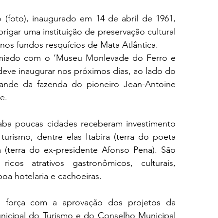
 (foto), inaugurado em 14 de abril de 1961, 
rigar uma instituição de preservação cultural 
 nos fundos resquícios de Mata Atlântica.
emiado com o ‘Museu Monlevade do Ferro e 
deve inaugurar nos próximos dias, ao lado do 
ande da fazenda do pioneiro Jean-Antoine 
e.
aba poucas cidades receberam investimento 
urismo, dentre elas Itabira (terra do poeta 
(terra do ex-presidente Afonso Pena). São 
icos atrativos gastronômicos, culturais, 
boa hotelaria e cachoeiras.
força com a aprovação dos projetos da 
icipal do Turismo e do Conselho Municipal 