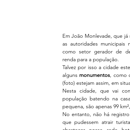
Em João Monlevade, que já r
as autoridades municipais 
como setor gerador de de
renda para a população.
Talvez por isso a cidade este
alguns 
monumentos
, como o
(foto) estejam assim, em si
Nesta cidade, que vai com
população batendo na casa d
pequena, são apenas 99 km²,
No entanto, não há registro
que pudessem atrair turista