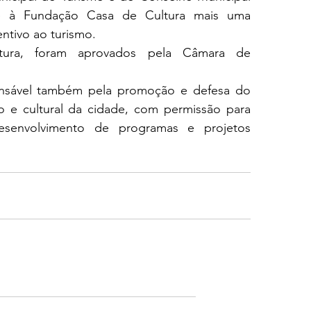
e à Fundação Casa de Cultura mais uma 
entivo ao turismo.
itura, foram aprovados pela Câmara de 
nsável também pela promoção e defesa do 
ico e cultural da cidade, com permissão para 
esenvolvimento de programas e projetos 