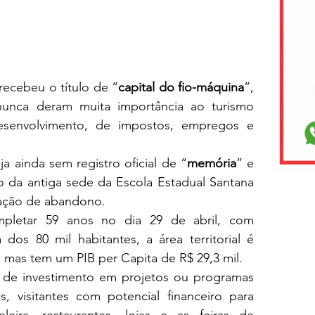
ecebeu o título de “
capital do fio-máquina
”, 
nunca deram muita importância ao turismo 
senvolvimento, de impostos, empregos e 
ja ainda sem registro oficial de “
memória
” e 
 da antiga sede da Escola Estadual Santana 
tuação de abandono.
pletar 59 anos no dia 29 de abril, com 
os 80 mil habitantes, a área territorial é 
 mas tem um PIB per Capita de R$ 29,3 mil.
 de investimento em projetos ou programas 
s, visitantes com potencial financeiro para 