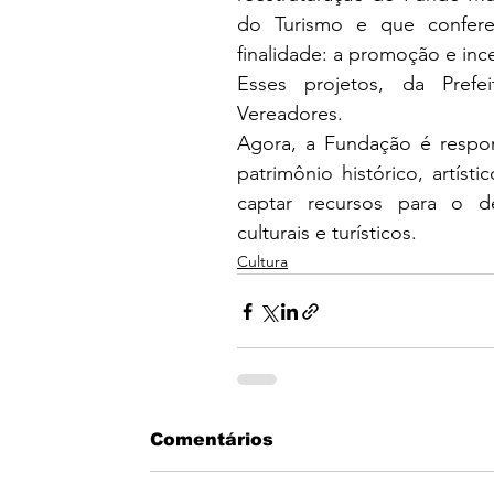
do Turismo e que confer
finalidade: a promoção e inc
Esses projetos, da Prefe
Vereadores.
Agora, a Fundação é respo
patrimônio histórico, artíst
captar recursos para o d
culturais e turísticos. 
Cultura
Comentários