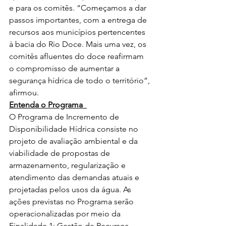
e para os comitês. “Começamos a dar 
passos importantes, com a entrega de 
recursos aos municípios pertencentes 
à bacia do Rio Doce. Mais uma vez, os 
comitês afluentes do doce reafirmam 
o compromisso de aumentar a 
segurança hídrica de todo o território”, 
afirmou.  
Entenda o Programa  
O Programa de Incremento de 
Disponibilidade Hídrica consiste no 
projeto de avaliação ambiental e da 
viabilidade de propostas de 
armazenamento, regularização e 
atendimento das demandas atuais e 
projetadas pelos usos da água. As 
ações previstas no Programa serão 
operacionalizadas por meio da 
Finalidade 1: Gestão de Recursos 