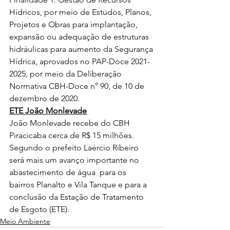
Hídricos, por meio de Estudos, Planos, 
Projetos e Obras para implantação, 
expansão ou adequação de estruturas 
hidráulicas para aumento da Segurança 
Hídrica, aprovados no PAP-Doce 2021-
2025, por meio da Deliberação 
Normativa CBH-Doce n° 90, de 10 de 
dezembro de 2020.
ETE João Monlevade
João Monlevade recebe do CBH 
Piracicaba cerca de R$ 15 milhões. 
Segundo o prefeito Laércio Ribeiro 
será mais um avanço importante no 
abastecimento de água 
 para os 
bairros Planalto e Vila Tanque e para a 
conclusão da Estação de Tratamento 
de Esgoto (ETE).
Meio Ambiente