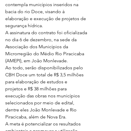
contempla municípios inseridos na 
bacia do rio Doce, visando à 
elaboração e execução de projetos de 
segurança hídrica. 
A assinatura do contrato foi oficializada 
no dia 6 de dezembro, na sede da 
Associação dos Municípios da 
Microrregião do Médio Rio Piracicaba 
(AMEPI), em João Monlevade.  
Ao todo, serão disponibilizados pelo 
CBH Doce um total de R$ 3,5 milhões 
para elaboração de estudos e 
projetos e R$ 38 milhões para 
execução das obras nos municípios 
selecionados por meio de edital, 
dentre eles João Monlevade e Rio 
Piracicaba, além de Nova Era.
A meta é potencializar os resultados 
ambientais e promover a utilização 