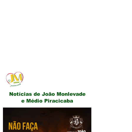
JM Notícias
Notícias de João Monlevade
e Médio Piracicaba