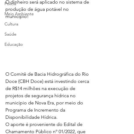
O dinheiro será aplicado no sistema de 
Polícia
produção de água potável no 
Meio Ambiente
município!
Cultura
Saúde
Educação
O Comitê de Bacia Hidrográfica do Rio 
Doce (CBH Doce) está investindo cerca 
de R$14 milhões na execução de 
projetos de segurança hídrica no 
município de Nova Era, por meio do 
Programa de Incremento da 
Disponibilidade Hídrica.
O aporte é proveniente do Edital de 
Chamamento Público 
nº 01/2022, que 