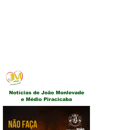
JM Notícias
Notícias de João Monlevade
e Médio Piracicaba