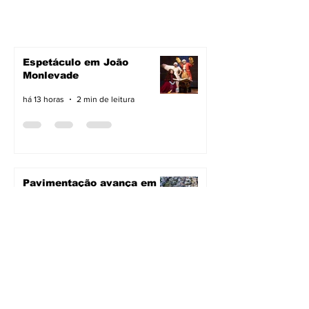
Espetáculo em João
Monlevade
há 13 horas
2 min de leitura
Pavimentação avança em
João Monlevade
há 13 horas
2 min de leitura
Vacimóvel na campanha