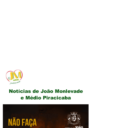
JM Notícias
Notícias de João Monlevade
e Médio Piracicaba