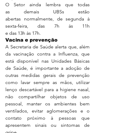
O Setor ainda lembra que todas 
as demais UBSs estão 
abertas normalmente, de segunda à 
sexta-feira, das 7h às 11h 
e das 13h às 17h.
Vacina e prevenção
A Secretaria de Saúde alerta que, além 
da vacinação contra a Influenza, que 
está disponível nas Unidades Básicas 
de Saúde, é importante a adoção de 
outras medidas gerais de prevenção 
como lavar sempre as mãos, utilizar 
lenço descartável para a higiene nasal, 
não compartilhar objetos de uso 
pessoal, manter os ambientes bem 
ventilados, evitar aglomerações e o 
contato próximo à pessoas que 
apresentem sinais ou sintomas de 
gripe.