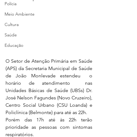
Polícia
Meio Ambiente
Cultura
Saúde
Educação
O Setor de Atenção Primária em Saúde 
(APS) da Secretaria Municipal de Saúde 
de João Monlevade estendeu  o 
horário de atendimento  nas 
Unidades Básicas de Saúde (UBSs) Dr. 
José Nelson Fagundes (Novo Cruzeiro), 
Centro Social Urbano (CSU Loanda) e 
Policlínica (Belmonte) para até as 22h.
Porém das 17h até às 22h terão 
prioridade as pessoas com sintomas 
respiratórios. 