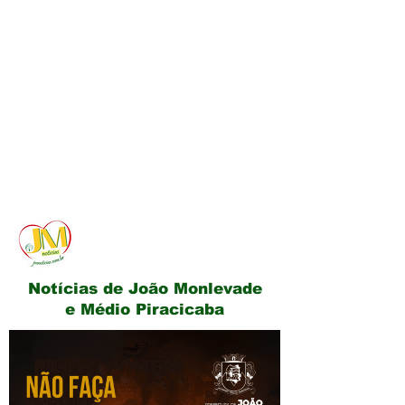
JM Notícias
Notícias de João Monlevade
e Médio Piracicaba