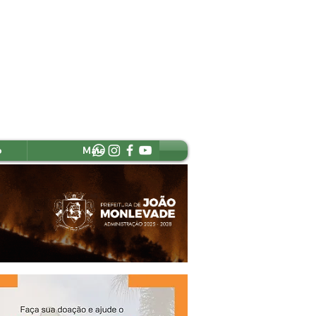
o
Mais