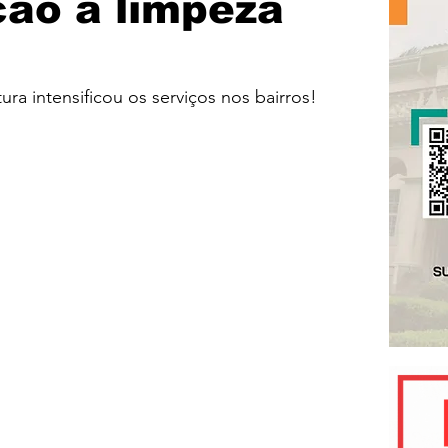
ção à limpeza
ra intensificou os serviços nos bairros!