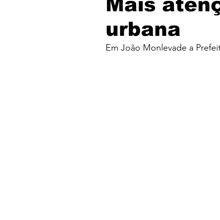
Mais aten
urbana
Em João Monlevade a Prefeitu