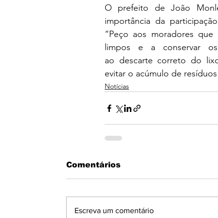
O prefeito de João Monlev
importância da participaç
“Peço aos moradores que n
limpos e a conservar os 
ao descarte correto do lixo
evitar o acúmulo de resíduos
Notícias
Comentários
Escreva um comentário