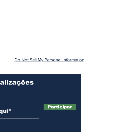
Do Not Sell My Personal Information
alizações
Participar