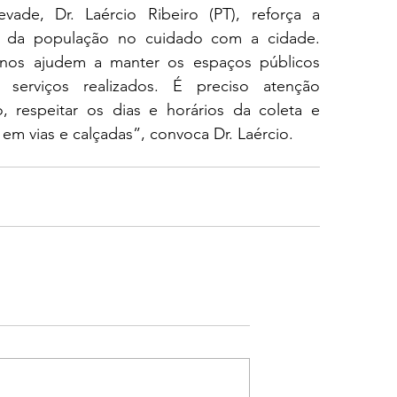
ade, Dr. Laércio Ribeiro (PT), reforça a 
ão da população no cuidado com a cidade. 
os ajudem a manter os espaços públicos 
serviços realizados. É preciso atenção 
, respeitar os dias e horários da coleta e 
 em vias e calçadas”, convoca Dr. Laércio.