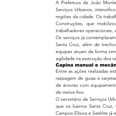
A Prefeitura de João Monle
Serviços Urbanos, intensific
regiões da cidade. Os trabal
Construções, que mobilizo
trabalhadores operacionais, 
Os serviços já contemplaram
Santa Cruz, além de trechos
equipes atuam de forma simu
agilidade na execução dos se
Capina manual e mecân
Entre as ações realizadas es
raspagem de guias e sarjeta
de árvores com equipamento 
de meios-fios. 
O secretário de Serviços Ur
que os bairros Santa Cruz, C
Campos Elísios e Satélite já