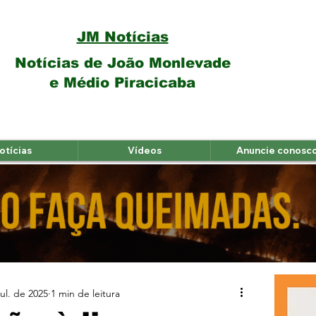
JM Notícias
Notícias de João Monlevade
e Médio Piracicaba
otícias
Vídeos
Anuncie conosc
jul. de 2025
1 min de leitura