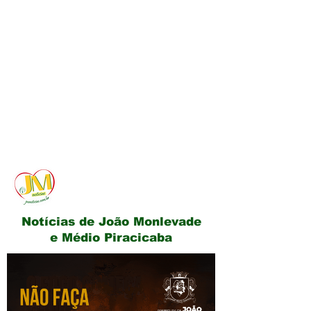
JM Notícias
Notícias de João Monlevade
e Médio Piracicaba