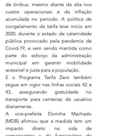
de ônibus, mesmo diante da alta nos 
custos operacionais e da inflação 
acumulada no período. A política de 
congelamento da tarifa teve início em 
2020, durante o estado de calamidade 
pública provocado pela pandemia de 
Covid-19, e vem sendo mantida como 
parte do esforço da administração 
municipal em garantir mobilidade 
acessível e justa para a população.
E o Programa Tarifa Zero também 
segue em vigor nas linhas sociais 42 e 
43, assegurando gratuidade no 
transporte para centenas de usuários 
diariamente.
A vice-prefeita Dorinha Machado 
(MDB) afirmou que a medida tem um 
impacto direto na vida de 
comerciantes e de funcionários de 