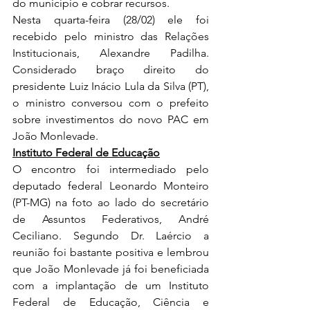
do município e cobrar recursos.
Nesta quarta-feira (28/02) ele foi 
recebido pelo ministro das Relações 
Institucionais, Alexandre Padilha. 
Considerado braço direito do 
presidente Luiz Inácio Lula da Silva (PT), 
o ministro conversou com o prefeito 
sobre investimentos do novo PAC em 
João Monlevade.
Instituto Federal de Educação
O encontro foi intermediado pelo 
deputado federal Leonardo Monteiro 
(PT-MG) na foto ao lado do secretário 
de Assuntos Federativos, André 
Ceciliano. Segundo Dr. Laércio a 
reunião foi bastante positiva e lembrou 
que João Monlevade já foi beneficiada 
com a implantação de um Instituto 
Federal de Educação, Ciência e 