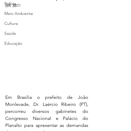
Polícia
BR 381!
Meio Ambiente
Cultura
Saúde
Educação
Em Brasília o prefeito de João 
Monlevade, Dr. Laércio Ribeiro (PT), 
percorreu diversos gabinetes do 
Congresso Nacional e Palácio do 
Planalto para apresentar as demandas 