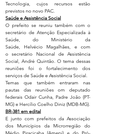
Tecnologia, cujos recursos estão 
previstos no novo PAC.
Saúde e Assistência Social
O prefeito se reuniu também com o 
secretário de Atenção Especializada à 
Saúde, do Ministério da 
Saúde, Helvécio Magalhães, e com 
o secretário Nacional de Assistência 
Social, André Quintão. O tema dessas 
reuniões foi o fortalecimento dos 
serviços de Saúde e Assistência Social.
Temas que também entraram nas 
pautas das reuniões om deputado 
federais Odair Cunha, Padre João (PT-
MG) 
e Hercílio Coelho Diniz (MDB-MG).
BR-381
 em edital
E junto com prefeitos da Associação 
dos Municípios da Microrregião do 
Médio Piracicaba (Amepi) e do Pró-