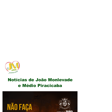
JM Notícias
Notícias de João Monlevade
e Médio Piracicaba