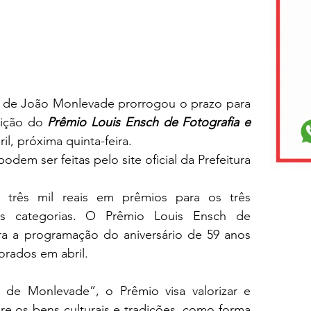
 de João Monlevade prorrogou o prazo para 
ição do 
Prêmio Louis Ensch de Fotografia e 
il, próxima quinta-feira.  
podem ser feitas pelo site oficial da Prefeitura 
e três mil reais em prêmios para os três 
as categorias. O Prêmio Louis Ensch de 
gra a programação do aniversário de 59 anos 
rados em abril.
de Monlevade”, o Prêmio visa valorizar e 
e os bens culturais e tradições, como forma 