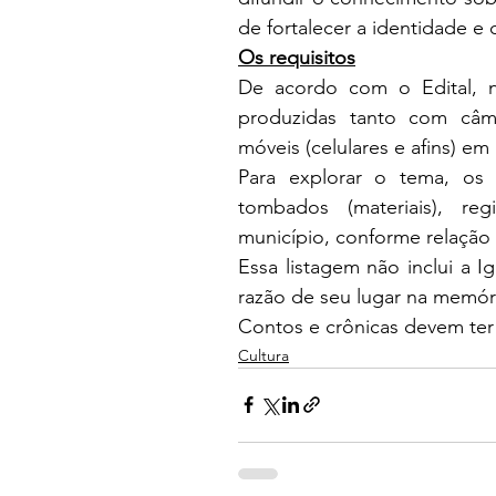
de fortalecer a identidade e
Os requisitos
De acordo com o Edital, no
produzidas tanto com câme
móveis (celulares e afins) em
Para explorar o tema, os i
tombados (materiais), regi
município, conforme relação 
Essa listagem não inclui a I
razão de seu lugar na memória
Contos e crônicas devem ter
Cultura