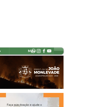
o
Mais