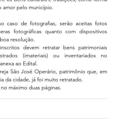
 o amor pelo município.
 caso de fotografias, serão aceitas fotos 
ras fotográficas quanto com dispositivos 
 boa resolução. 
nscritos devem retratar bens patrimoniais 
strados (imateriais) ou inventariados no 
anexa ao Edital. 
greja São José Operário, patrimônio que, em 
 da cidade, já foi muito retratado.
 no máximo duas páginas.