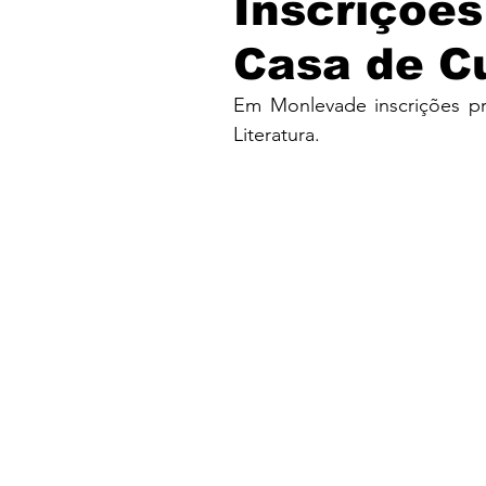
Inscrições
Casa de C
Em Monlevade inscrições pr
Literatura.