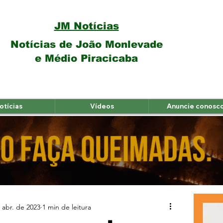
JM Notícias
Notícias de João Monlevade
e Médio Piracicaba
otícias
Vídeos
Anuncie conosc
 abr. de 2023
1 min de leitura