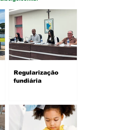
Regularização
fundiária