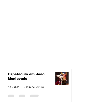
Espetáculo em João
Monlevade
há 2 dias
2 min de leitura