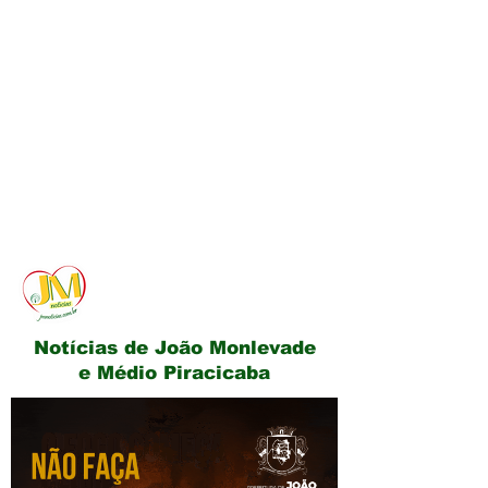
JM Notícias
Notícias de João Monlevade
e Médio Piracicaba