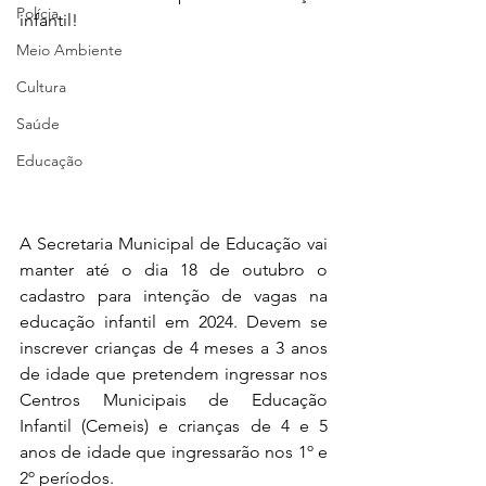
Polícia
infantil!
Meio Ambiente
Cultura
Saúde
Educação
A Secretaria Municipal de Educação vai 
manter até o dia 18 de outubro o 
cadastro para intenção de vagas na 
educação infantil em 2024. Devem se 
inscrever crianças de 4 meses a 3 anos 
de idade que pretendem ingressar nos 
Centros Municipais de Educação 
Infantil (Cemeis) e crianças de 4 e 5 
anos de idade que ingressarão nos 1º e 
2º períodos.