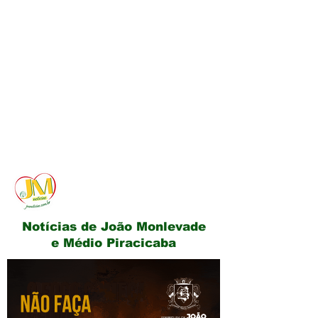
JM Notícias
Notícias de João Monlevade
e Médio Piracicaba