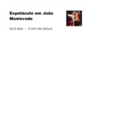
Espetáculo em João
Monlevade
há 2 dias
2 min de leitura
Pavimentação avança em
João Monlevade
há 2 dias
2 min de leitura
Vacimóvel na campanha
há 2 dias
2 min de leitura