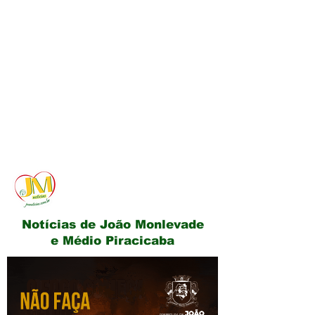
JM Notícias
Notícias de João Monlevade
e Médio Piracicaba