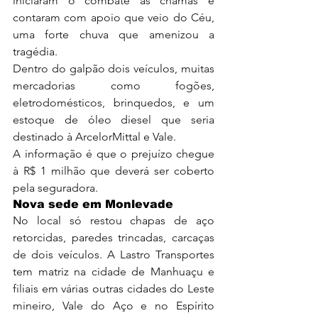
iniciaram o combate às chamas e 
contaram com apoio que veio do Céu, 
uma forte chuva que amenizou a 
tragédia.
Dentro do galpão dois veículos, muitas 
mercadorias como fogões, 
eletrodomésticos, brinquedos, e um 
estoque de óleo diesel que seria 
destinado à ArcelorMittal e Vale.
A informação é que o prejuízo chegue 
à R$ 1 milhão que deverá ser coberto 
pela seguradora.
Nova sede em Monlevade
No local só restou chapas de aço 
retorcidas, paredes trincadas, carcaças 
de dois veículos. A Lastro Transportes 
tem matriz na cidade de Manhuaçu e 
filiais em várias outras cidades do Leste 
mineiro, Vale do Aço e no Espírito 