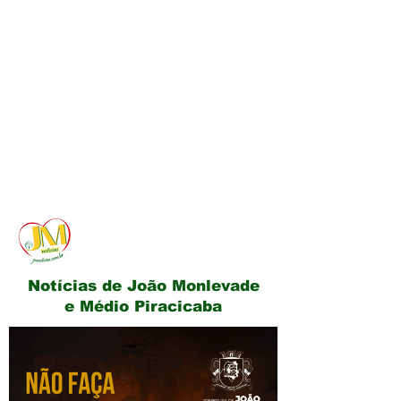
JM Notícias
Notícias de João Monlevade
e Médio Piracicaba