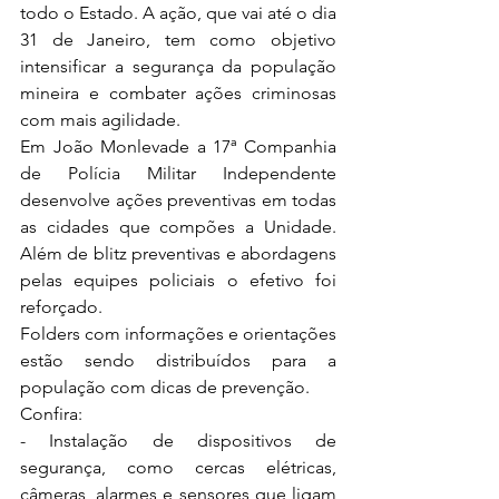
todo o Estado. A ação, que vai até o dia 
31 de Janeiro, tem como objetivo 
intensificar a segurança da população 
mineira e combater ações criminosas 
com mais agilidade. 
Em João Monlevade a 17ª Companhia 
de Polícia Militar Independente 
desenvolve ações preventivas em todas 
as cidades que compões a Unidade. 
Além de blitz preventivas e abordagens 
pelas equipes policiais o efetivo foi 
reforçado. 
Folders com informações e orientações 
estão sendo distribuídos para a 
população com dicas de prevenção.
Confira:
- Instalação de dispositivos de 
segurança, como cercas elétricas, 
câmeras, alarmes e sensores que ligam 