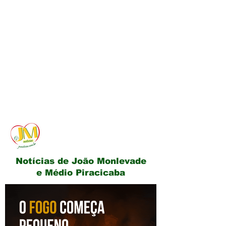
JM Notícias
Notícias de João Monlevade
e Médio Piracicaba