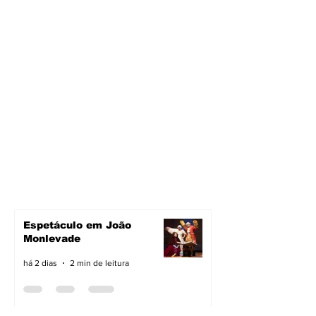
Espetáculo em João
Monlevade
há 2 dias
2 min de leitura