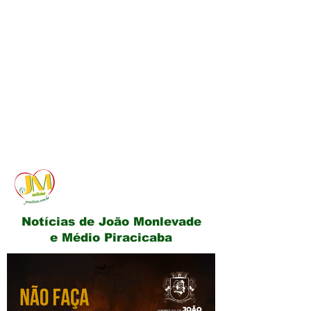
JM Notícias
Notícias de João Monlevade
e Médio Piracicaba