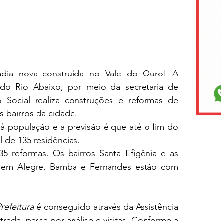
ia nova construída no Vale do Ouro! A 
do Rio Abaixo, por meio da secretaria de 
 Social realiza construções e reformas de 
 bairros da cidade. 
à população e a previsão é que até o fim do 
 de 135 residências.
 reformas. Os bairros Santa Efigênia e as 
gem Alegre, Bamba e Fernandes estão com 
refeitura
 é conseguido através da Assistência 
trada, passa por análise e visitas. Conforme a 