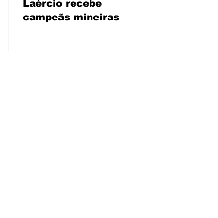
Laércio recebe
campeãs mineiras