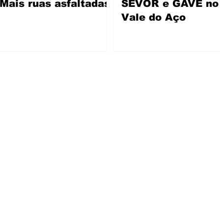
Mais ruas asfaltadas
SEVOR e GAVE no
Vale do Aço