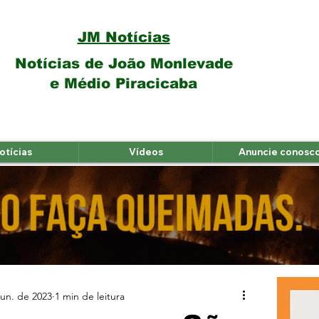
JM Notícias
Notícias de João Monlevade
e Médio Piracicaba
otícias
Vídeos
Anuncie conosc
jun. de 2023
1 min de leitura