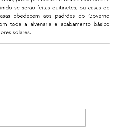
nido se serão feitas quitinetes, ou casas de 
 casas obedecem aos padrões do Governo 
om toda a alvenaria e acabamento básico 
res solares.