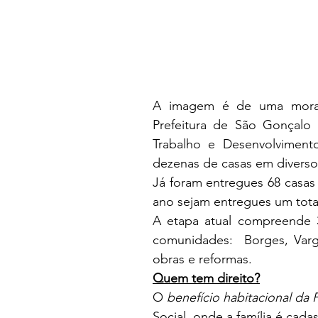
A imagem é de uma morad
Prefeitura de São Gonçalo 
Trabalho e Desenvolvimento
dezenas de casas em diversos
Já foram entregues 68 casas 
ano sejam entregues um total
A etapa atual compreende 35
comunidades:  Borges, Var
obras e reformas.
Quem tem direito?
O 
benefício habitacional da P
Social, onde a família é cadas