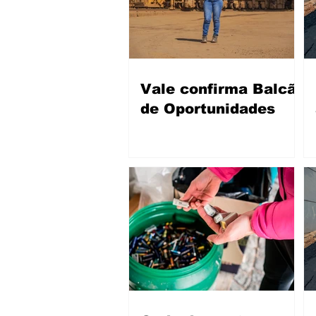
Vale confirma Balcão
de Oportunidades