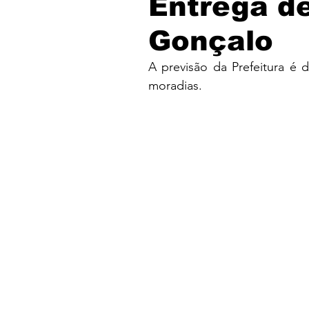
Entrega d
Gonçalo
A previsão da Prefeitura é d
moradias.