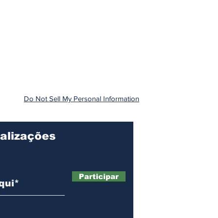
Do Not Sell My Personal Information
alizações
Participar