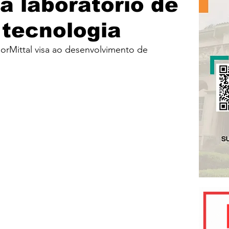
 laboratório de
 tecnologia
orMittal visa ao desenvolvimento de 