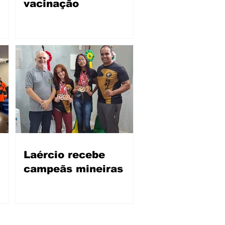
vacinação
Laércio recebe
campeãs mineiras