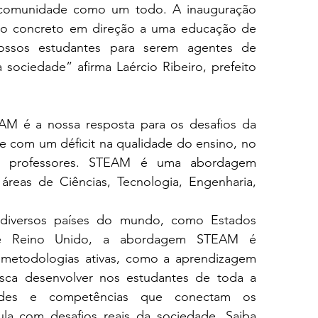
comunidade como um todo. A inauguração 
so concreto em direção a uma educação de 
ossos estudantes para serem agentes de 
sociedade” afirma Laércio Ribeiro, prefeito 
AM é a nossa resposta para os desafios da 
re com um déficit na qualidade do ensino, no 
 professores. STEAM é uma abordagem 
áreas de Ciências, Tecnologia, Engenharia, 
diversos países do mundo, como Estados 
a e Reino Unido, a abordagem STEAM é 
metodologias ativas, como a aprendizagem 
sca desenvolver nos estudantes de toda a 
dades e competências que conectam os 
la com desafios reais da sociedade. Saiba 