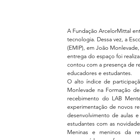
A Fundação ArcelorMittal ent
tecnologia. Dessa vez, a Esc
(EMIP), em João Monlevade,
entrega do espaço foi realiza
contou com a presença de re
educadores e estudantes.
O alto índice de participa
Monlevade na Formação de E
recebimento do LAB Mentes
experimentação de novos rec
desenvolvimento de aulas e 
estudantes com as novidades
Meninas e meninos da re