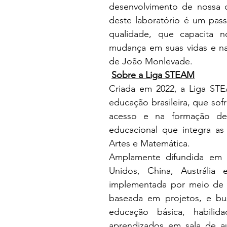
desenvolvimento de nossa 
deste laboratório é um pas
qualidade, que capacita n
mudança em suas vidas e na 
de João Monlevade.
Sobre a Liga STEAM
Criada em 2022, a Liga STE
educação brasileira, que sof
acesso e na formação de
educacional que integra as 
Artes e Matemática. 
Amplamente difundida em 
Unidos, China, Austráli
implementada por meio de 
baseada em projetos, e bu
educação básica, habili
aprendizados em sala de au