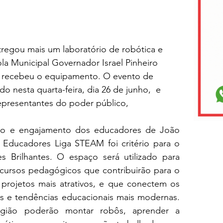
regou mais um laboratório de robótica e 
ola Municipal Governador Israel Pinheiro 
 recebeu o equipamento. O evento de 
do nesta quarta-feira, dia 26 de junho,  e 
presentantes do poder público, 
ção e engajamento dos educadores de João 
ducadores Liga STEAM foi critério para o 
 Brilhantes. O 
espaço será utilizado para 
ursos pedagógicos que contribuirão para o 
projetos mais atrativos, e que conectem os 
 e tendências educacionais mais modernas. 
gião poderão montar robôs, aprender a 