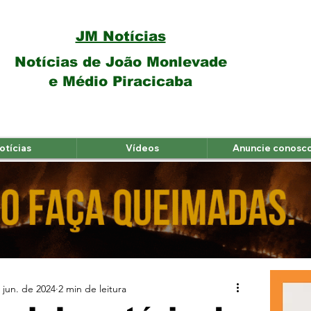
JM Notícias
Notícias de João Monlevade
e Médio Piracicaba
otícias
Vídeos
Anuncie conosc
 jun. de 2024
2 min de leitura