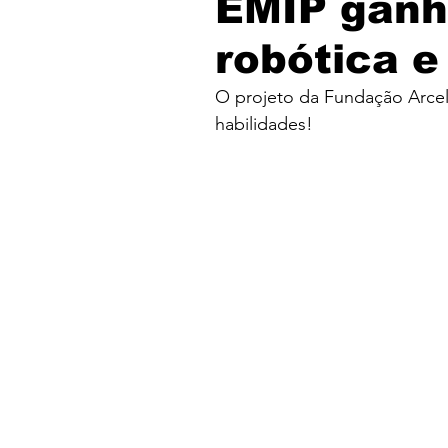
EMIP ganha
robótica e
O projeto da Fundação Arcel
habilidades!